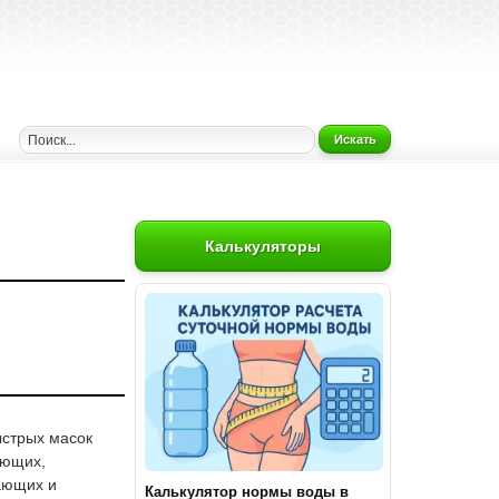
Искать
Калькуляторы
ыстрых масок
ающих,
ающих и
Калькулятор нормы воды в