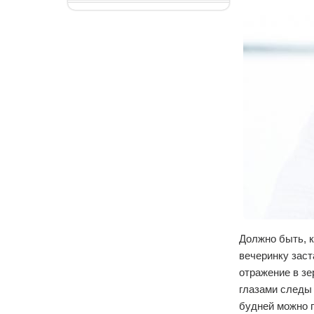
Должно быть, к
вечеринку заст
отражение в зе
глазами следы
будней можно п