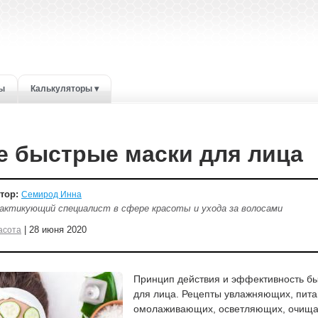
ты
Калькуляторы ▾
 быстрые маски для лица
тор:
Семирод Инна
актикующий специалист в сфере красоты и ухода за волосами
| 28 июня 2020
асота
Принцип действия и эффективность б
для лица. Рецепты увлажняющих, пит
омолаживающих, осветляющих, очищ