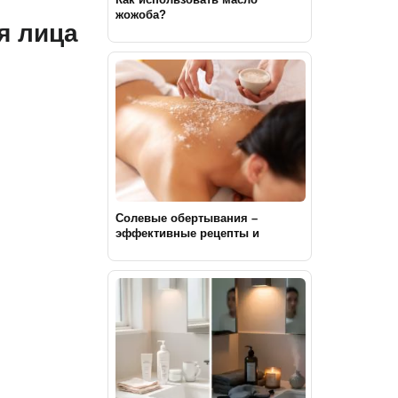
жожоба?
я лица
Солевые обертывания –
эффективные рецепты и
тонкости процедуры