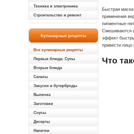
Техника и электроника
Быстрая маска 
Строительство и ремонт
применения ве
пигментные пят
Смешиваются он
Кулинарные рецепты
эффект быстрых
привести лицо 
Все кулинарные рецепты
Что та
Первые блюда: Супы
Вторые блюда
Салаты
Закуски и бутерброды
Выпечка
Заготовки
Соусы
Десерты
Напитки