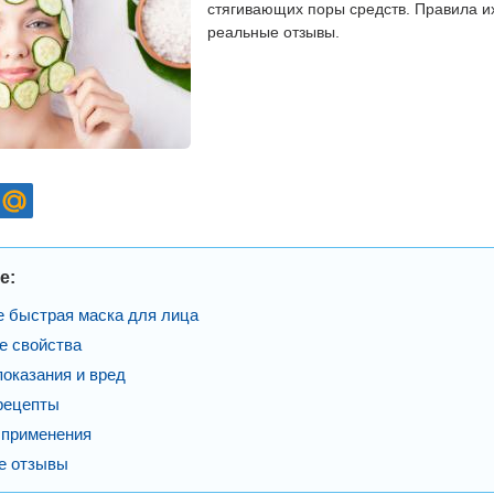
стягивающих поры средств. Правила и
реальные отзывы.
е:
е быстрая маска для лица
е свойства
оказания и вред
рецепты
 применения
е отзывы