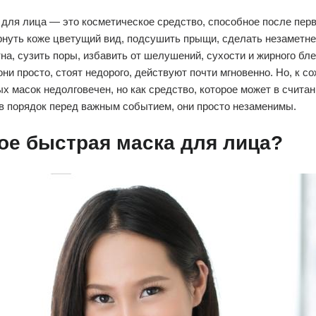
для лица — это косметическое средство, способное после перв
рнуть коже цветущий вид, подсушить прыщи, сделать незаметн
на, сузить поры, избавить от шелушений, сухости и жирного бле
и просто, стоят недорого, действуют почти мгновенно. Но, к с
 масок недолговечен, но как средство, которое может в счита
в порядок перед важным событием, они просто незаменимы.
кое быстрая маска для лица?