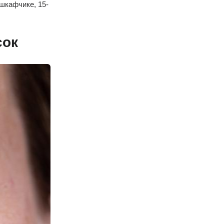
шкафчике, 15-
сок