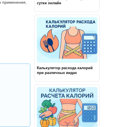
х применения,
сутки онлайн
Калькулятор расхода калорий
при различных видах
активности