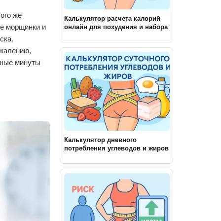
ого же
Калькулятор расчета калорий
ее морщинки и
онлайн для похудения и набора
массы
ска.
ожалению,
нные минуты
Калькулятор дневного
потребления углеводов и жиров