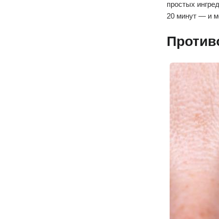
простых ингред
20 минут — и м
Против