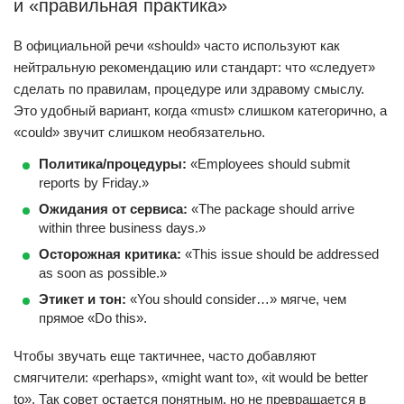
и «правильная практика»
В официальной речи «should» часто используют как
нейтральную рекомендацию или стандарт: что «следует»
сделать по правилам, процедуре или здравому смыслу.
Это удобный вариант, когда «must» слишком категорично, а
«could» звучит слишком необязательно.
Политика/процедуры:
«Employees should submit
reports by Friday.»
Ожидания от сервиса:
«The package should arrive
within three business days.»
Осторожная критика:
«This issue should be addressed
as soon as possible.»
Этикет и тон:
«You should consider…» мягче, чем
прямое «Do this».
Чтобы звучать еще тактичнее, часто добавляют
смягчители: «perhaps», «might want to», «it would be better
to». Так совет остается понятным, но не превращается в