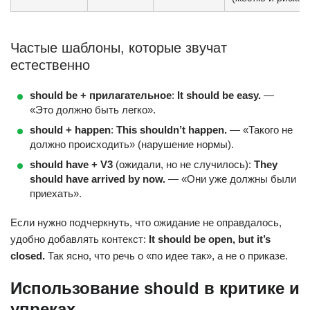
Частые шаблоны, которые звучат
естественно
should be + прилагательное
:
It should be easy.
—
«Это должно быть легко».
should + happen
:
This shouldn’t happen.
— «Такого не
должно происходить» (нарушение нормы).
should have + V3
(ожидали, но не случилось):
They
should have arrived by now.
— «Они уже должны были
приехать».
Если нужно подчеркнуть, что ожидание не оправдалось,
удобно добавлять контекст:
It should be open, but it’s
closed.
Так ясно, что речь о «по идее так», а не о приказе.
Использование should в критике и
упреках