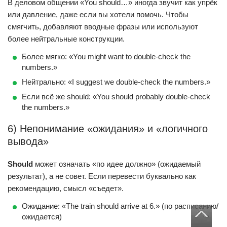
В деловом общении «You should…» иногда звучит как упрёк
или давление, даже если вы хотели помочь. Чтобы
смягчить, добавляют вводные фразы или используют
более нейтральные конструкции.
Более мягко: «You might want to double-check the
numbers.»
Нейтрально: «I suggest we double-check the numbers.»
Если всё же should: «You should probably double-check
the numbers.»
6) Непонимание «ожидания» и «логичного
вывода»
Should
может означать «по идее должно» (ожидаемый
результат), а не совет. Если перевести буквально как
рекомендацию, смысл «съедет».
Ожидание: «The train should arrive at 6.» (по расписанию/
ожидается)