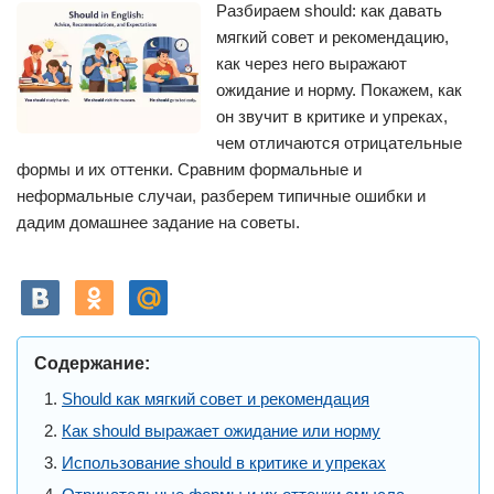
Разбираем should: как давать
мягкий совет и рекомендацию,
как через него выражают
ожидание и норму. Покажем, как
он звучит в критике и упреках,
чем отличаются отрицательные
формы и их оттенки. Сравним формальные и
неформальные случаи, разберем типичные ошибки и
дадим домашнее задание на советы.
Содержание:
Should как мягкий совет и рекомендация
Как should выражает ожидание или норму
Использование should в критике и упреках