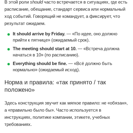
В этой роли
should
часто встречается в ситуациях, где есть
расписание, обещание, стандарт сервиса или нормальный
ход событий. Говорящий не командует, а фиксирует, что
результат ожидаем.
It should arrive by Friday.
— «По идее, оно должно
прийти к пятнице» (ожидаемый срок).
The meeting should start at 10.
— «Встреча должна
начаться в 10» (по расписанию).
Everything should be fine.
— «Всё должно быть
нормально» (ожидаемый исход).
Норма и правила: «так принято / так
положено»
Здесь конструкция звучит как мягкое правило: не «обязан»,
а «правильно было бы». Часто используется в
инструкциях, политике компании, этикете, учебных
требованиях.