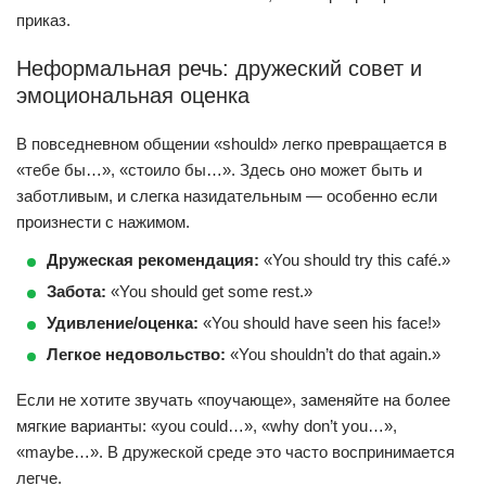
приказ.
Неформальная речь: дружеский совет и
эмоциональная оценка
В повседневном общении «should» легко превращается в
«тебе бы…», «стоило бы…». Здесь оно может быть и
заботливым, и слегка назидательным — особенно если
произнести с нажимом.
Дружеская рекомендация:
«You should try this café.»
Забота:
«You should get some rest.»
Удивление/оценка:
«You should have seen his face!»
Легкое недовольство:
«You shouldn’t do that again.»
Если не хотите звучать «поучающе», заменяйте на более
мягкие варианты: «you could…», «why don’t you…»,
«maybe…». В дружеской среде это часто воспринимается
легче.