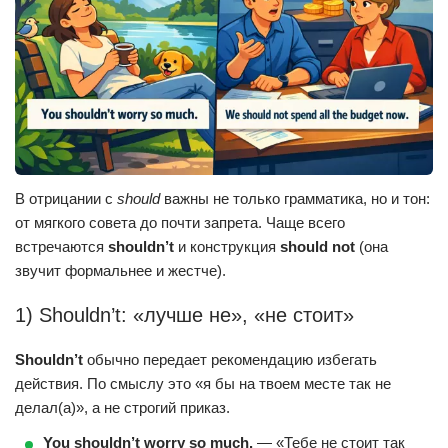
В отрицании с
should
важны не только грамматика, но и тон:
от мягкого совета до почти запрета. Чаще всего
встречаются
shouldn’t
и конструкция
should not
(она
звучит формальнее и жестче).
1) Shouldn’t: «лучше не», «не стоит»
Shouldn’t
обычно передает рекомендацию избегать
действия. По смыслу это «я бы на твоем месте так не
делал(а)», а не строгий приказ.
You shouldn’t worry so much.
— «Тебе не стоит так