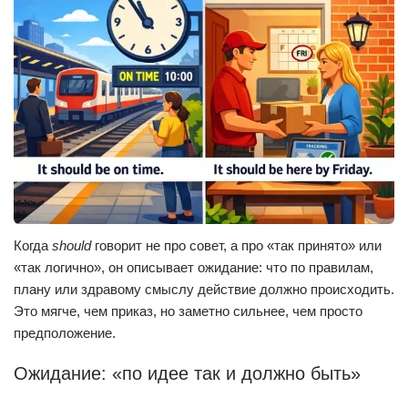
Когда
should
говорит не про совет, а про «так принято» или
«так логично», он описывает ожидание: что по правилам,
плану или здравому смыслу действие должно происходить.
Это мягче, чем приказ, но заметно сильнее, чем просто
предположение.
Ожидание: «по идее так и должно быть»