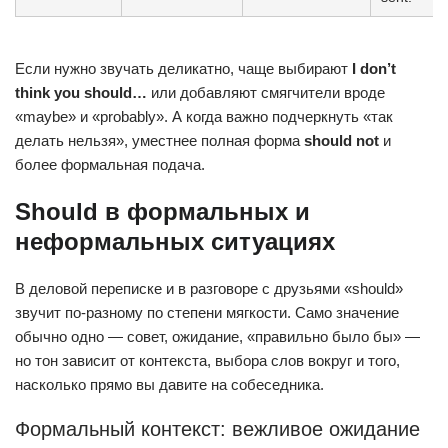
Если нужно звучать деликатно, чаще выбирают
I don’t
think you should…
или добавляют смягчители вроде
«maybe» и «probably». А когда важно подчеркнуть «так
делать нельзя», уместнее полная форма
should not
и
более формальная подача.
Should в формальных и
неформальных ситуациях
В деловой переписке и в разговоре с друзьями «should»
звучит по-разному по степени мягкости. Само значение
обычно одно — совет, ожидание, «правильно было бы» —
но тон зависит от контекста, выбора слов вокруг и того,
насколько прямо вы давите на собеседника.
Формальный контекст: вежливое ожидание