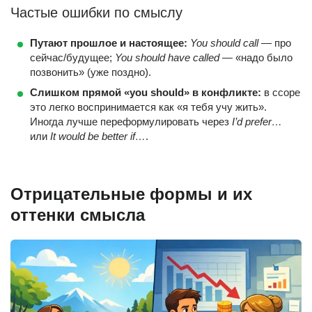
Частые ошибки по смыслу
Путают прошлое и настоящее:
You should call
— про
сейчас/будущее;
You should have called
— «надо было
позвонить» (уже поздно).
Слишком прямой «you should» в конфликте:
в ссоре
это легко воспринимается как «я тебя учу жить».
Иногда лучше переформулировать через
I’d prefer…
или
It would be better if…
.
Отрицательные формы и их
оттенки смысла