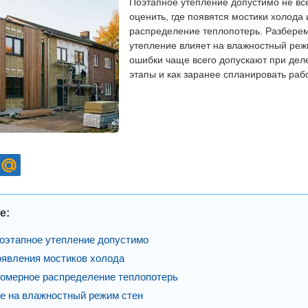
Поэтапное утепление допустимо не все
оценить, где появятся мостики холода 
распределение теплопотерь. Разберем
утепление влияет на влажностный режи
ошибки чаще всего допускают при дел
этапы и как заранее спланировать раб
е:
поэтапное утепление допустимо
оявления мостиков холода
омерное распределение теплопотерь
е на влажностный режим стен