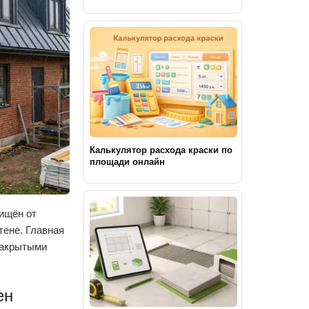
Калькулятор расхода краски по
площади онлайн
ищён от
тене. Главная
закрытыми
ен