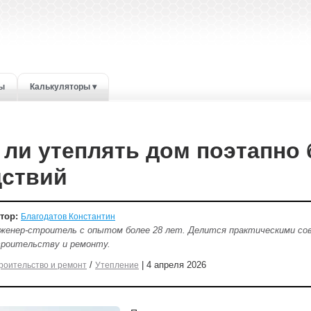
ты
Калькуляторы ▾
ли утеплять дом поэтапно 
дствий
тор:
Благодатов Константин
женер-строитель с опытом более 28 лет. Делится практическими со
роительству и ремонту.
/
| 4 апреля 2026
роительство и ремонт
Утепление