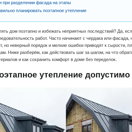
 при разделении фасада на этапы
авильно планировать поэтапное утепление
ять дом поэтапно и избежать неприятных последствий? Да, есл
едовательность работ. Часто начинают с чердака или фасада, 
, но неверный порядок и мелкие ошибки приводят к сырости, п
м. Ниже разберём, как действовать шаг за шагом, на что обрат
ериалов и как сохранить комфорт в доме без переделок.
поэтапное утепление допустимо