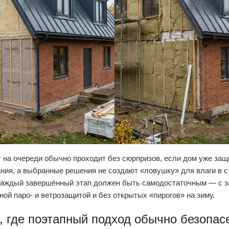
 на очереди обычно проходит без сюрпризов, если дом уже защ
ния, а выбранные решения не создают «ловушку» для влаги в с
 каждый завершённый этап должен быть самодостаточным — с 
ной паро- и ветрозащитой и без открытых «пирогов» на зиму.
, где поэтапный подход обычно безопас