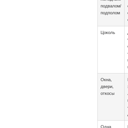
подвалом/
подполом
Цоколь
Окна,
двери,
откосы
Одна