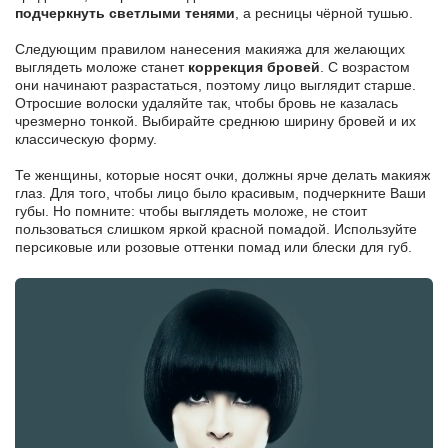
подчеркнуть светлыми тенями
, а ресницы чёрной тушью.
Следующим правилом нанесения макияжа для желающих
выглядеть моложе станет
коррекция бровей
. С возрастом
они начинают разрастаться, поэтому лицо выглядит старше.
Отросшие волоски удаляйте так, чтобы бровь не казалась
чрезмерно тонкой. Выбирайте среднюю ширину бровей и их
классическую форму.
Те женщины, которые носят очки, должны ярче делать макияж
глаз. Для того, чтобы лицо было красивым, подчеркните Ваши
губы. Но помните: чтобы выглядеть моложе, не стоит
пользоваться слишком яркой красной помадой. Используйте
персиковые или розовые оттенки помад или блески для губ.