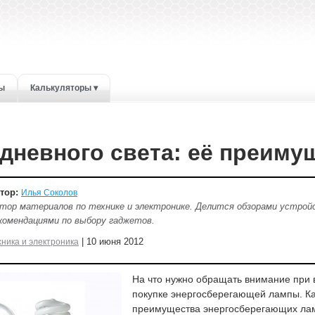
ты
Калькуляторы ▾
дневного света: её преиму
тор:
Илья Соколов
тор материалов по технике и электронике. Делится обзорами устро
комендациями по выбору гаджетов.
| 10 июня 2012
хника и электроника
На что нужно обращать внимание при 
покупке энергосберегающей лампы. К
преимущества энергосберегающих ла