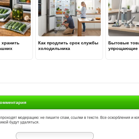
 хранить
Как продлить срок службы
Бытовые тов
ашних
холодильника
упрощающие 
комментария
проходят модерацию: не пишите спам, ссылки в тексте. Все оскорбления и к
икой будут удаляться.