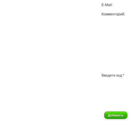
E-Mail:
Комментарий:
Введите код:
*
Добавить