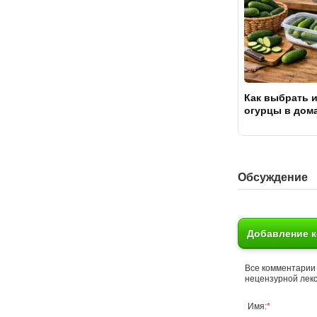
Как выбрать и
огурцы в дом
условиях
Обсуждение
Добавление 
Все комментарии 
нецензурной лекс
Имя:
*