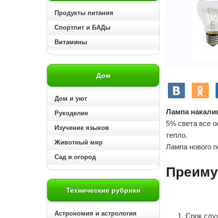
Продукты питания
Спортпит и БАДы
Витамины
Дом
Дом и уют
Лампа накали
Рукоделие
5% света все о
Изучение языков
тепло.
Животный мир
Лампа нового п
Сад и огород
Преиму
Технические рубрики
Астрономия и астрология
Срок слу