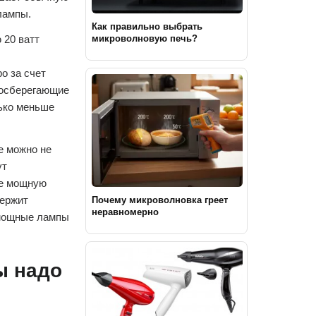
лампы.
Как правильно выбрать
микроволновую печь?
 20 ватт
о за счет
госберегающие
лько меньше
е можно не
ут
ее мощную
держит
Почему микроволновка греет
неравномерно
 мощные лампы
ы надо