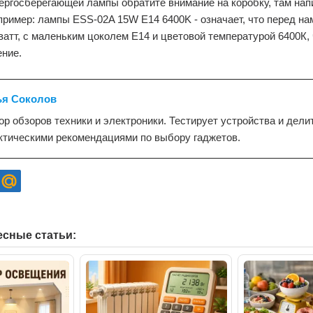
ергосберегающей лампы обратите внимание на коробку, там нап
ример: лампы ESS-02A 15W E14 6400K - означает, что перед на
атт, с маленьким цоколем Е14 и цветовой температурой 6400К, 
ение.
я Соколов
ор обзоров техники и электроники. Тестирует устройства и дели
ктическими рекомендациями по выбору гаджетов.
есные статьи: