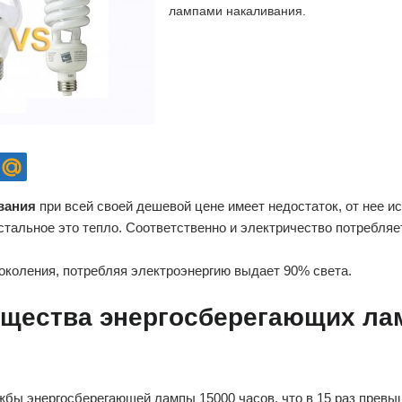
лампами накаливания.
вания
при всей своей дешевой цене имеет недостаток, от нее и
стальное это тепло. Соответственно и электричество потребляе
околения, потребляя электроэнергию выдает 90% света.
щества энергосберегающих ла
жбы энергосберегающей лампы 15000 часов, что в 15 раз прев