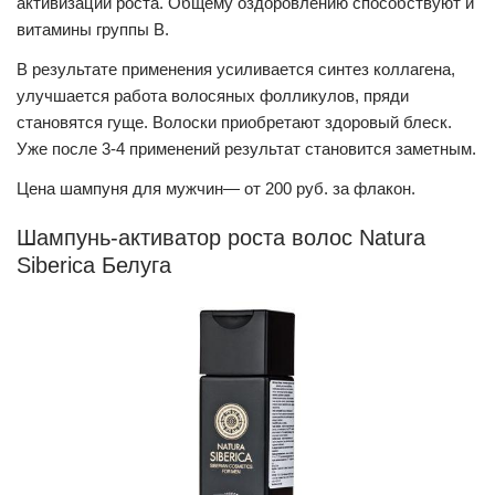
активизации роста. Общему оздоровлению способствуют и
витамины группы В.
В результате применения усиливается синтез коллагена,
улучшается работа волосяных фолликулов, пряди
становятся гуще. Волоски приобретают здоровый блеск.
Уже после 3-4 применений результат становится заметным.
Цена шампуня для мужчин— от 200 руб. за флакон.
Шампунь-активатор роста волос Natura
Siberica Белуга