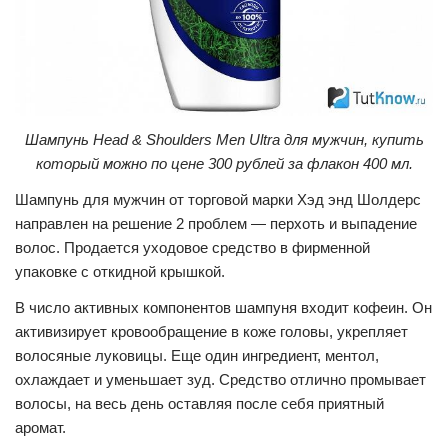
Шампунь Head & Shoulders Men Ultra для мужчин, купить
который можно по цене 300 рублей за флакон 400 мл.
Шампунь для мужчин от торговой марки Хэд энд Шолдерс
направлен на решение 2 проблем — перхоть и выпадение
волос. Продается уходовое средство в фирменной
упаковке с откидной крышкой.
В число активных компонентов шампуня входит кофеин. Он
активизирует кровообращение в коже головы, укрепляет
волосяные луковицы. Еще один ингредиент, ментол,
охлаждает и уменьшает зуд. Средство отлично промывает
волосы, на весь день оставляя после себя приятный
аромат.