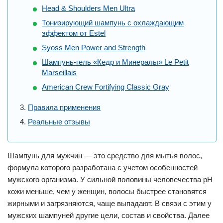
Head & Shoulders Men Ultra
Тонизирующий шампунь с охлаждающим
эффектом от Estel
Syoss Men Power and Strength
Шампунь-гель «Кедр и Минералы» Le Petit
Marseillais
American Crew Fortifying Classic Gray
Правила применения
Реальные отзывы
Шампунь для мужчин — это средство для мытья волос,
формула которого разработана с учетом особенностей
мужского организма. У сильной половины человечества рН
кожи меньше, чем у женщин, волосы быстрее становятся
жирными и загрязняются, чаще выпадают. В связи с этим у
мужских шампуней другие цели, состав и свойства. Далее