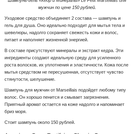
Шампунь-гель «Кедр и Минералы» Le Petit Marseillais для
мужчин по цене 150 рублей.
Уходовое средство объединяет 2 состава — шампунь и
гель для душа. Оно идеально подходит для мытья тела и
шевелюры, надолго сохраняет свежесть кожи и волос,
питает и наполняет жизненной энергией.
В составе присутствуют минералы и экстракт кедра. Эти
ингредиенты создают идеальную среду для усиленного
роста волосков, их уплотнения и эластичности. Кожа после
мытья средством не пересушенная, отсутствует чувство
стянутости, шелушение.
Шампунь для мужчин от Marseillais подойдет любому типу
волос. Он хорошо пенится и смывает загрязнения.
Приятный аромат остается на коже надолго и напоминает
бриз моря.
Стоит шампунь около 150 рублей.