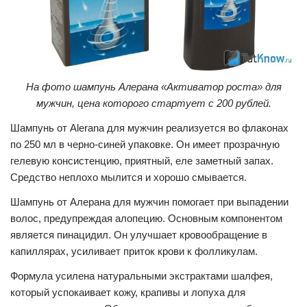
На фото шампунь Алерана «Активатор роста» для
мужчин, цена которого стартует с 200 рублей.
Шампунь от Аlerana для мужчин реализуется во флаконах
по 250 мл в черно-синей упаковке. Он имеет прозрачную
гелевую консистенцию, приятный, еле заметный запах.
Средство неплохо мылится и хорошо смывается.
Шампунь от Алерана для мужчин помогает при выпадении
волос, предупреждая алопецию. Основным компонентом
является пинацидил. Он улучшает кровообращение в
капиллярах, усиливает приток крови к фолликулам.
Формула усилена натуральными экстрактами шалфея,
который успокаивает кожу, крапивы и лопуха для