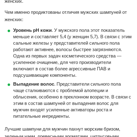
женских.
Чем именно продиктованы отличия мужских шампуней от
женских:
Уровень рН кожи
. У мужского пола этот показатель
меньше и составляет 5,4 (у женщин 5,7). В связи с этим
сальные железы у представителей сильного пола
работают активнее, волосы быстрее загрязняются.
Одна из первых задач косметического средства —
усиленное очищение, для чего производители
включают в состав более агрессивные ПАВ и
подсушивающие компоненты.
Выпадение волос
. Представители сильного пола
чаще сталкиваются с проблемой алопеции и
облысения, особенно в преклонном возрасте. В связи с
этим в состав шампуней от выпадения волос для
мужчин входят усиленные активаторы роста и
питательные ингредиенты.
Лучшие шампуни для мужчин пахнут морским бризом,
зеленым чаем, древесными ароматами, цитрусовыми.