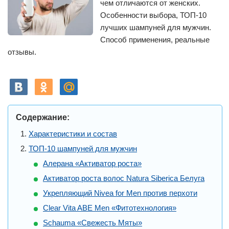
чем отличаются от женских.
Особенности выбора, ТОП-10
лучших шампуней для мужчин.
Способ применения, реальные
отзывы.
Содержание:
Характеристики и состав
ТОП-10 шампуней для мужчин
Алерана «Активатор роста»
Активатор роста волос Natura Siberica Белуга
Укрепляющий Nivea for Men против перхоти
Clear Vita ABE Men «Фитотехнология»
Schauma «Свежесть Мяты»