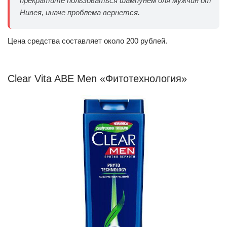
прекратите пользоваться шампунем для мужчин от
Нивея, иначе проблема вернется.
Цена средства составляет около 200 рублей.
Clear Vita ABE Men «Фитотехнология»