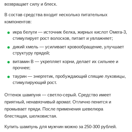
возвращает силу и блеск.
В состав средства входит несколько питательных
компонентов:
икра белуги — источник белка, жирных кислот Омега-3,
стимулирует рост волосков, питает и увлажняет;
дикий хмель — усиливает кровообращение, улучшает
структуру прядей;
витамин В — укрепляет корни, делает их сильнее и
прочнее;
таурин — энергетик, пробуждающий спящие луковицы,
стимулирующий рост.
Оттенок шампуня — светло-серый. Средство имеет
приятный, ненавязчивый аромат. Отлично пенится и
промывает пряди. После применения шевелюра
блестящая, шелковистая.
Купить шампунь для мужчин можно за 250-300 рублей.