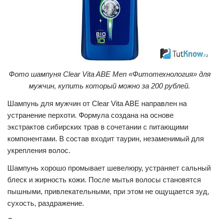
Фото шампуня Clear Vita ABE Men «Фитотехнология» для
мужчин, купить который можно за 200 рублей.
Шампунь для мужчин от Сlear Vita ABE направлен на
устранение перхоти. Формула создана на основе
экстрактов сибирских трав в сочетании с питающими
компонентами. В состав входит таурин, незаменимый для
укрепления волос.
Шампунь хорошо промывает шевелюру, устраняет сальный
блеск и жирность кожи. После мытья волосы становятся
пышными, привлекательными, при этом не ощущается зуд,
сухость, раздражение.