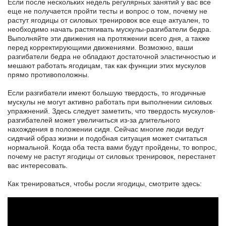
Если после нескольких недель регулярных занятий у вас все
еще не получается пройти тесты и вопрос о том, почему не
растут ягодицы от силовых тренировок все еще актуален, то
необходимо начать растягивать мускулы-разгибатели бедра.
Выполняйте эти движения на протяжении всего дня, а также
перед корректирующими движениями. Возможно, ваши
разгибатели бедра не обладают достаточной эластичностью и
мешают работать ягодицам, так как функции этих мускулов
прямо противоположны.
Если разгибатели имеют большую твердость, то ягодичные
мускулы не могут активно работать при выполнении силовых
упражнений. Здесь следует заметить, что твердость мускулов-
разгибателей может увеличиться из-за длительного
нахождения в положении сидя. Сейчас многие люди ведут
сидячий образ жизни и подобная ситуация может считаться
нормальной. Когда оба теста вами будут пройдены, то вопрос,
почему не растут ягодицы от силовых тренировок, перестанет
вас интересовать.
Как тренироваться, чтобы росли ягодицы, смотрите здесь: