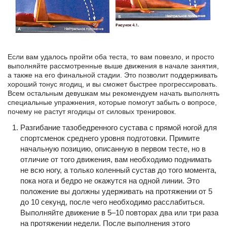
Если вам удалось пройти оба теста, то вам повезло, и просто
выполняйте рассмотренные выше движения в начале занятия,
а также на его финальной стадии. Это позволит поддерживать
хороший тонус ягодиц, и вы сможет быстрее прогрессировать.
Всем остальным девушкам мы рекомендуем начать выполнять
специальные упражнения, которые помогут забыть о вопросе,
почему не растут ягодицы от силовых тренировок.
Разгибание тазобедренного сустава с прямой ногой для
спортсменок среднего уровня подготовки. Примите
начальную позицию, описанную в первом тесте, но в
отличие от того движения, вам необходимо поднимать
не всю ногу, а только коленный сустав до того момента,
пока нога и бедро не окажутся на одной линии. Это
положение вы должны удерживать на протяжении от 5
до 10 секунд, после чего необходимо расслабиться.
Выполняйте движение в 5–10 повторах два или три раза
на протяжении недели. После выполнения этого