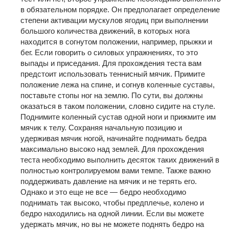
в обязательном порядке. Он предполагает определение
степени активации мускулов ягодиц при выполнении
большого количества движений, в которых нога
находится в согнутом положении, например, прыжки и
бег. Если говорить о силовых упражнениях, то это
выпады и приседания. Для прохождения теста вам
предстоит использовать теннисный мячик. Примите
положение лежа на спине, и согнув коленные суставы,
поставьте стопы ног на землю. По сути, вы должны
оказаться в таком положении, словно сидите на стуле.
Поднимите коленный сустав одной ноги и прижмите им
мячик к телу. Сохраняя начальную позицию и
удерживая мячик ногой, начинайте поднимать бедра
максимально высоко над землей. Для прохождения
теста необходимо выполнить десяток таких движений в
полностью контролируемом вами темпе. Также важно
поддерживать давление на мячик и не терять его.
Однако и это еще не все — бедро необходимо
поднимать так высоко, чтобы предплечье, колено и
бедро находились на одной линии. Если вы можете
удержать мячик, но вы не можете поднять бедро на