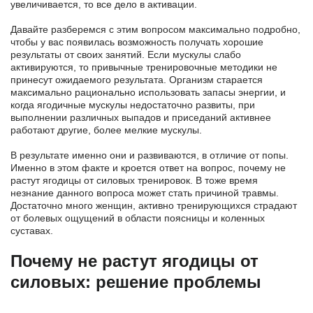
увеличивается, то все дело в активации.
Давайте разберемся с этим вопросом максимально подробно,
чтобы у вас появилась возможность получать хорошие
результаты от своих занятий. Если мускулы слабо
активируются, то привычные тренировочные методики не
принесут ожидаемого результата. Организм старается
максимально рационально использовать запасы энергии, и
когда ягодичные мускулы недостаточно развиты, при
выполнении различных выпадов и приседаний активнее
работают другие, более мелкие мускулы.
В результате именно они и развиваются, в отличие от попы.
Именно в этом факте и кроется ответ на вопрос, почему не
растут ягодицы от силовых тренировок. В тоже время
незнание данного вопроса может стать причиной травмы.
Достаточно много женщин, активно тренирующихся страдают
от болевых ощущений в области поясницы и коленных
суставах.
Почему не растут ягодицы от
силовых: решение проблемы