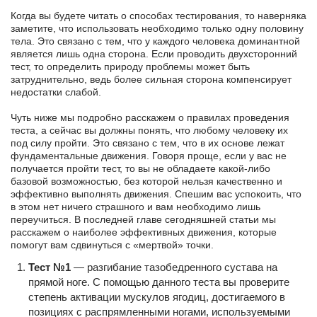
Когда вы будете читать о способах тестирования, то наверняка
заметите, что использовать необходимо только одну половину
тела. Это связано с тем, что у каждого человека доминантной
является лишь одна сторона. Если проводить двухсторонний
тест, то определить природу проблемы может быть
затруднительно, ведь более сильная сторона компенсирует
недостатки слабой.
Чуть ниже мы подробно расскажем о правилах проведения
теста, а сейчас вы должны понять, что любому человеку их
под силу пройти. Это связано с тем, что в их основе лежат
фундаментальные движения. Говоря проще, если у вас не
получается пройти тест, то вы не обладаете какой-либо
базовой возможностью, без которой нельзя качественно и
эффективно выполнять движения. Спешим вас успокоить, что
в этом нет ничего страшного и вам необходимо лишь
переучиться. В последней главе сегодняшней статьи мы
расскажем о наиболее эффективных движения, которые
помогут вам сдвинуться с «мертвой» точки.
Тест №1
— разгибание тазобедренного сустава на
прямой ноге. С помощью данного теста вы проверите
степень активации мускулов ягодиц, достигаемого в
позициях с распрямленными ногами, используемыми