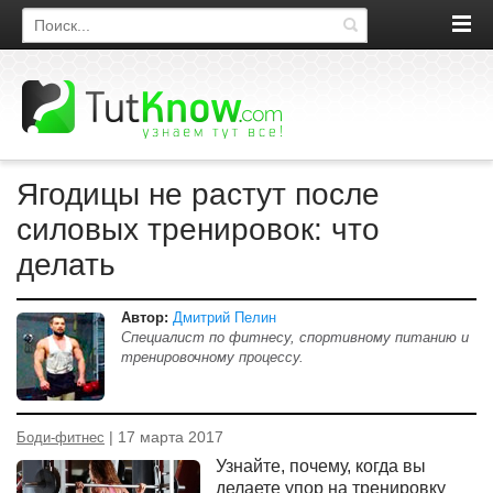
Поиск по сайту
Ягодицы не растут после
силовых тренировок: что
делать
Автор:
Дмитрий Пелин
Специалист по фитнесу, спортивному питанию и
тренировочному процессу.
| 17 марта 2017
Боди-фитнес
Узнайте, почему, когда вы
делаете упор на тренировку