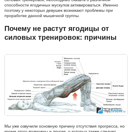
способности ягодичных мускулов активироваться. Именно
поэтому у некоторых девушек возникают проблемы при
проработке данной мышечной группы.
Почему не растут ягодицы от
силовых тренировок: причины
Мы уже озвучили основную причину отсутствия прогресса, но
кроме этого возможны и другие, о которых также следует