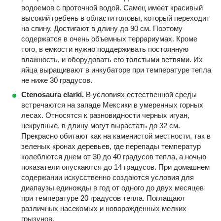
водоемов с проточной водой. Самец имеет красивый
высокий гребень в области головы, который переходит
на спину. Достигают в длину до 90 см. Поэтому
содержатся в очень объемных террариумах. Кроме
того, в емкости нужно поддерживать постоянную
влажность, и оборудовать его толстыми ветвями. Их
яйца выращивают в инкубаторе при температуре тепла
не ниже 30 градусов.
Ctenosaura clarki.
В условиях естественной среды
встречаются на западе Мексики в умеренных горных
лесах. Относятся к разновидности черных игуан,
некрупные, в длину могут вырастать до 32 см.
Прекрасно обитают как на каменистой местности, так в
зеленых кронах деревьев, где перепады температур
колеблются днем от 30 до 40 градусов тепла, а ночью
показатели опускаются до 14 градусов. При домашнем
содержании искусственно создаются условия для
диапаузы единожды в год от одного до двух месяцев
при температуре 20 градусов тепла. Поглащают
различных насекомых и новорожденных мелких
грызунов.