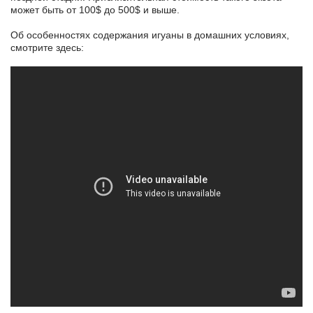
может быть от 100$ до 500$ и выше.
Об особенностях содержания игуаны в домашних условиях,
смотрите здесь: