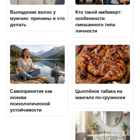
Выпадение волос у
Кто такой амбиверт:
мужчин: причины и что
особенности
делать
смешанного типа
личности
Самопринятие как
Цыплёнок табака на
основа
мангале по-грузински
психологической
устойчивости