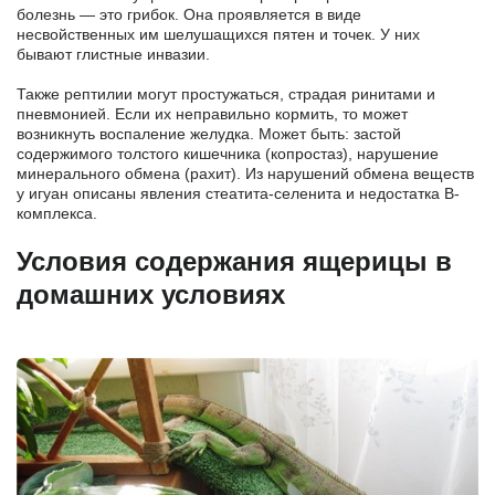
болезнь — это грибок. Она проявляется в виде
несвойственных им шелушащихся пятен и точек. У них
бывают глистные инвазии.
Также рептилии могут простужаться, страдая ринитами и
пневмонией. Если их неправильно кормить, то может
возникнуть воспаление желудка. Может быть: застой
содержимого толстого кишечника (копростаз), нарушение
минерального обмена (рахит). Из нарушений обмена веществ
у игуан описаны явления стеатита-селенита и недостатка В-
комплекса.
Условия содержания ящерицы в
домашних условиях