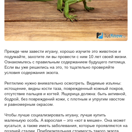
Прежде чем завести игуану, хорошо изучите это животное и
подумайте, захотите ли вы провести с ним 10 лет своей жизни.
Ознакомьтесь с правильным содержанием будущего питомца.
Если вы уже решились на это, то тщательно проверяйте
условия содержания экзота.
Рептилию нужно внимательно осмотреть. Видимые изъяны:
истощение, видны кости таза, поврежденный кожный покров,
отсутствие пальцев и когтей. Ящерица должна: быть активной,
бодрой, без повреждений кожи, с плотным и упругим хвостом
и равномерным окрасом.
Чтобы лучше социализировать игуану, лучше купить
маленькую особь. А взрослая – это «кот в мешке». Она может
кусаться, а также иметь заболевания, которые проявляются на
поздней стадии. Приблизительная стоимость такого экзота