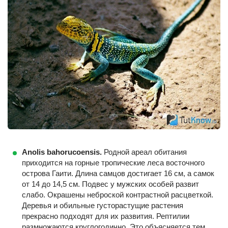
Anolis bahorucoensis.
Родной ареал обитания
приходится на горные тропические леса восточного
острова Гаити. Длина самцов достигает 16 см, а самок
от 14 до 14,5 см. Подвес у мужских особей развит
слабо. Окрашены неброской контрастной расцветкой.
Деревья и обильные густорастущие растения
прекрасно подходят для их развития. Рептилии
размножаются круглогодично. Это объясняется тем,