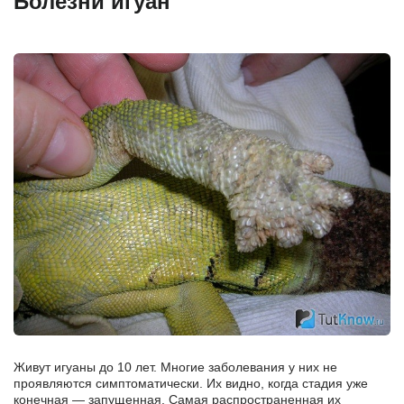
Болезни игуан
Живут игуаны до 10 лет. Многие заболевания у них не
проявляются симптоматически. Их видно, когда стадия уже
конечная — запущенная. Самая распространенная их