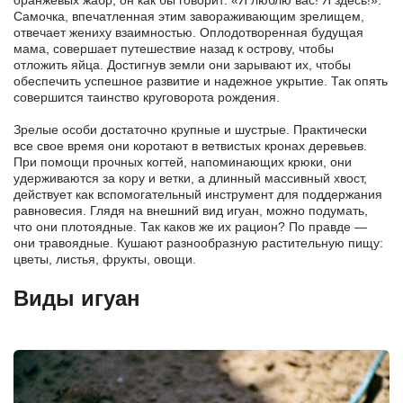
Самочка, впечатленная этим завораживающим зрелищем,
отвечает жениху взаимностью. Оплодотворенная будущая
мама, совершает путешествие назад к острову, чтобы
отложить яйца. Достигнув земли они зарывают их, чтобы
обеспечить успешное развитие и надежное укрытие. Так опять
совершится таинство круговорота рождения.
Зрелые особи достаточно крупные и шустрые. Практически
все свое время они коротают в ветвистых кронах деревьев.
При помощи прочных когтей, напоминающих крюки, они
удерживаются за кору и ветки, а длинный массивный хвост,
действует как вспомогательный инструмент для поддержания
равновесия. Глядя на внешний вид игуан, можно подумать,
что они плотоядные. Так каков же их рацион? По правде —
они травоядные. Кушают разнообразную растительную пищу:
цветы, листья, фрукты, овощи.
Виды игуан