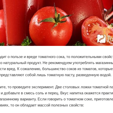
одит о пользе и вреде томатного сока, то положительными свой
о натуральный продукт. Не рекомендуем употреблять магазинный
сти вред. К сожалению, большинство соков из томатов, которые
представляют собой лишь томатную пасту, разведенную водой.
ите, то проведите эксперимент. Две столовых ложки томатной п
 и добавьте в смесь соль и перец. Вкус напитка окажется практ
газинному варианту. Если говорить о томатном соке, приготовл
иях, то он обладает массой полезных свойств: