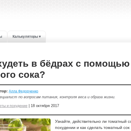
ты
Калькуляторы ▾
худеть в бёдрах с помощью
ого сока?
тор:
Алла Федорченко
ециалист по вопросам питания, контроля веса и образа жизни.
| 18 октября 2017
еты и похудение
Узнайте, действительно ли томатный с
похудении и как сделать томатный сок