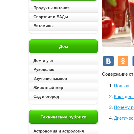
Продукты питания
Спортпит и БАДы
Витамины
Дом
Дом и уют
Рукоделие
Содержание ст
Изучение языков
Польза
Животный мир
Как сдел
Сад и огород
Почему п
Технические рубрики
Диетичес
Астрономия и астрология