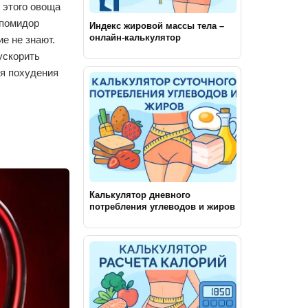
 этого овоща
 помидор
Индекс жировой массы тела –
онлайн-калькулятор
ие не знают.
ускорить
ля похудения
Калькулятор дневного
потребления углеводов и жиров