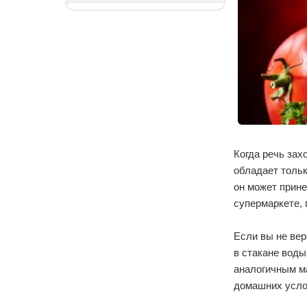
Когда речь зах
обладает тольк
он может прине
супермаркете, 
Если вы не вер
в стакане воды
аналогичным ма
домашних услов