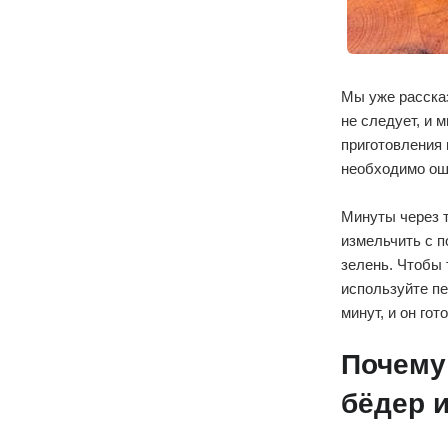
Мы уже рассказ
не следует, и 
приготовления 
необходимо ошп
Минуты через т
измельчить с п
зелень. Чтобы 
используйте пе
минут, и он го
Почему
бёдер и