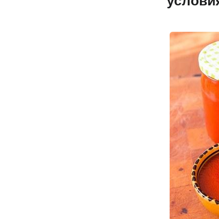
услови