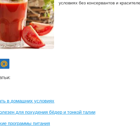
условиях без консервантов и красителе
атьи:
ать в домашних условиях
олезен для похудения бёдер и тонкой талии
кие программы питания