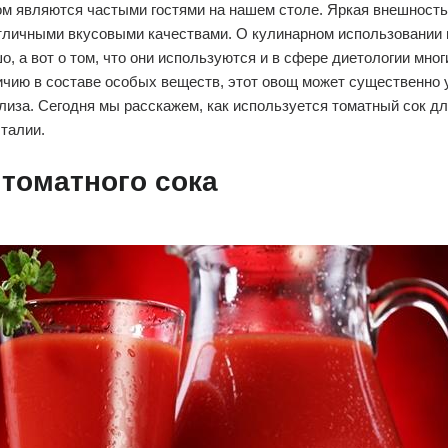
м являются частыми гостями на нашем столе. Яркая внешность
отличными вкусовыми качествами. О кулинарном использовании
о, а вот о том, что они используются и в сфере диетологии мног
ичию в составе особых веществ, этот овощ может существенно 
иза. Сегодня мы расскажем, как используется томатный сок д
 талии.
 томатного сока