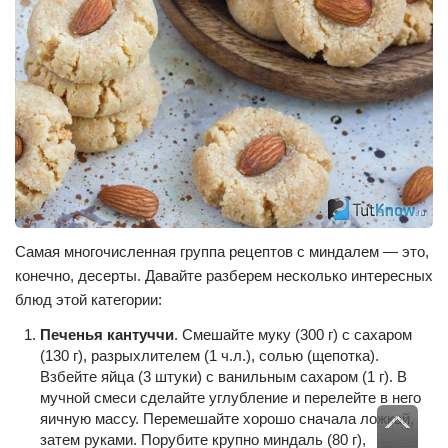
Самая многочисленная группа рецептов с миндалем — это,
конечно, десерты. Давайте разберем несколько интересных
блюд этой категории:
Печенья кантуччи
. Смешайте муку (300 г) с сахаром
(130 г), разрыхлителем (1 ч.л.), солью (щепотка).
Взбейте яйца (3 штуки) с ванильным сахаром (1 г). В
мучной смеси сделайте углубление и перелейте в него
яичную массу. Перемешайте хорошо сначала ложкой,
затем руками. Порубите крупно миндаль (80 г),