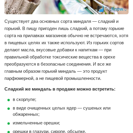
Существует два основных сорта миндаля — сладкий и
горький. В пищу пригоден лишь сладкий, а потому горькие
сорта на прилавках магазинов обычно не встречаются, хотя
в пищевых целях их также используют. Из горьких сортов
делают масла, вкусовые добавки к напиткам — при
правильной обработке токсические вещества в орехе
преобразуются в безопасные соединения. И все же
главным образом горький миндаль — это продукт
парфюмерной, а не пищевой промышленности.
Сладкий же миндаль в продаже можно встретить:
в скорлупе;
в виде очищенных целых ядер — сушеных или
обжаренных;
измельченные орешки;
орешки в глазури, сиропе, обсыпке.