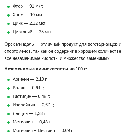
Фтор — 91 мкг;
Хром — 10 мкг;
Цинк — 2,12 мкг;
Цирконий — 35 мкг.
Орех миндаль — отличный продукт для вегетарианцев и
спортсменов, так как он содержит в хорошем количестве
все незаменимые кислоты и множество заменимых.
Незаменимые аминокислоты на 100 г:
Аргинин — 2,19 г;
Валин — 0,94 г;
Гистидин — 0,48 г;
Изолейцин — 0,67 г;
Лейцин — 1,28 г;
Метионин — 0,48 г;
Метионин + Цистеин — 0,69 г;