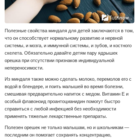
Полезные свойства миндаля для детей заключаются в том,
что он способствует нормальному развитию и нервной
системы, и мозга, и иммунной системы, и зубов, и костного
скелета. Обязательно давайте детям пару ядрышек
орешка при отсутствии признаков индивидуальной
непереносимости.
Из миндаля также можно сделать молоко, перемолов его с
водой в блендере, и поить малышей во время болезни,
смешивая предварительно напиток с медом. Витамин Е и
особый флавоноид проантоцианидин помогут быстро
справиться с любой инфекцией без необходимости
применять тяжелые лекарственные препараты.
Полезен орешек не только малышам, но и школьникам —
последним он помогает сохранять концентрацию,