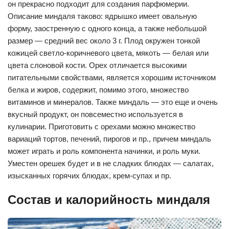
он прекрасно подходит для создания парфюмерии.
Описание миндаля таково: ядрышко имеет овальную
форму, заостренную с одного конца, а также небольшой
размер — средний вес около 3 г. Плод окружен тонкой
кожицей светло-коричневого цвета, мякоть — белая или
цвета слоновой кости. Орех отличается высокими
питательными свойствами, является хорошим источником
белка и жиров, содержит, помимо этого, множество
витаминов и минералов. Также миндаль — это еще и очень
вкусный продукт, он повсеместно используется в
кулинарии. Приготовить с орехами можно множество
вариаций тортов, печений, пирогов и пр., причем миндаль
может играть и роль компонента начинки, и роль муки.
Уместен орешек будет и в не сладких блюдах — салатах,
изысканных горячих блюдах, крем-супах и пр.
Состав и калорийность миндаля