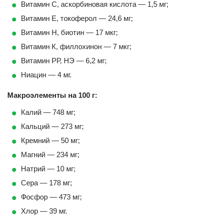
Витамин С, аскорбиновая кислота — 1,5 мг;
Витамин Е, токоферол — 24,6 мг;
Витамин Н, биотин — 17 мкг;
Витамин К, филлохинон — 7 мкг;
Витамин РР, НЭ — 6,2 мг;
Ниацин — 4 мг.
Макроэлементы на 100 г:
Калий — 748 мг;
Кальций — 273 мг;
Кремний — 50 мг;
Магний — 234 мг;
Натрий — 10 мг;
Сера — 178 мг;
Фосфор — 473 мг;
Хлор — 39 мг.