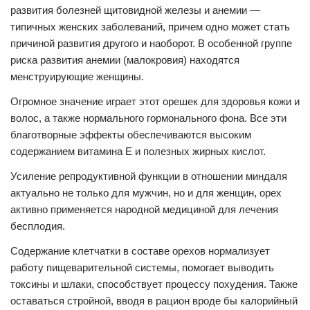
развития болезней щитовидной железы и анемии —
типичных женских заболеваний, причем одно может стать
причиной развития другого и наоборот. В особенной группе
риска развития анемии (малокровия) находятся
менструирующие женщины.
Огромное значение играет этот орешек для здоровья кожи и
волос, а также нормального гормонального фона. Все эти
благотворные эффекты обеспечиваются высоким
содержанием витамина Е и полезных жирных кислот.
Усиление репродуктивной функции в отношении миндаля
актуально не только для мужчин, но и для женщин, орех
активно применяется народной медициной для лечения
бесплодия.
Содержание клетчатки в составе орехов нормализует
работу пищеварительной системы, помогает выводить
токсины и шлаки, способствует процессу похудения. Также
оставаться стройной, вводя в рацион вроде бы калорийный