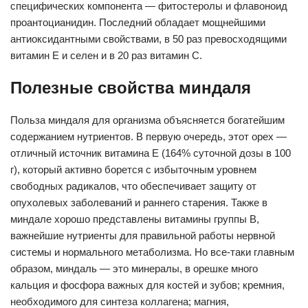
специфических компонента — фитостеролы и флавоноид
проантоцианидин. Последний обладает мощнейшими
антиоксидантными свойствами, в 50 раз превосходящими
витамин Е и селен и в 20 раз витамин С.
Полезные свойства миндаля
Польза миндаля для организма объясняется богатейшим
содержанием нутриентов. В первую очередь, этот орех —
отличный источник витамина Е (164% суточной дозы в 100
г), который активно борется с избыточным уровнем
свободных радикалов, что обеспечивает защиту от
опухолевых заболеваний и раннего старения. Также в
миндале хорошо представлены витамины группы В,
важнейшие нутриенты для правильной работы нервной
системы и нормального метаболизма. Но все-таки главным
образом, миндаль — это минералы, в орешке много
кальция и фосфора важных для костей и зубов; кремния,
необходимого для синтеза коллагена; магния,