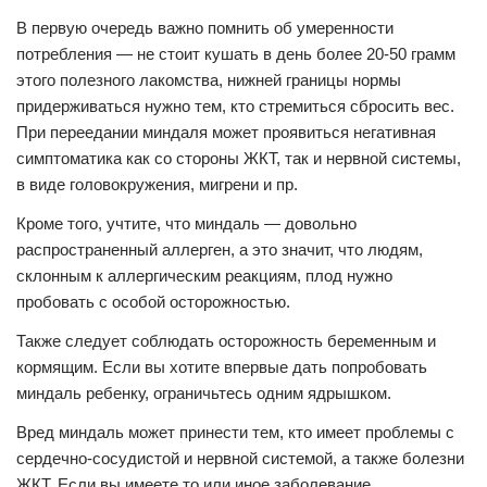
В первую очередь важно помнить об умеренности
потребления — не стоит кушать в день более 20-50 грамм
этого полезного лакомства, нижней границы нормы
придерживаться нужно тем, кто стремиться сбросить вес.
При переедании миндаля может проявиться негативная
симптоматика как со стороны ЖКТ, так и нервной системы,
в виде головокружения, мигрени и пр.
Кроме того, учтите, что миндаль — довольно
распространенный аллерген, а это значит, что людям,
склонным к аллергическим реакциям, плод нужно
пробовать с особой осторожностью.
Также следует соблюдать осторожность беременным и
кормящим. Если вы хотите впервые дать попробовать
миндаль ребенку, ограничьтесь одним ядрышком.
Вред миндаль может принести тем, кто имеет проблемы с
сердечно-сосудистой и нервной системой, а также болезни
ЖКТ. Если вы имеете то или иное заболевание,