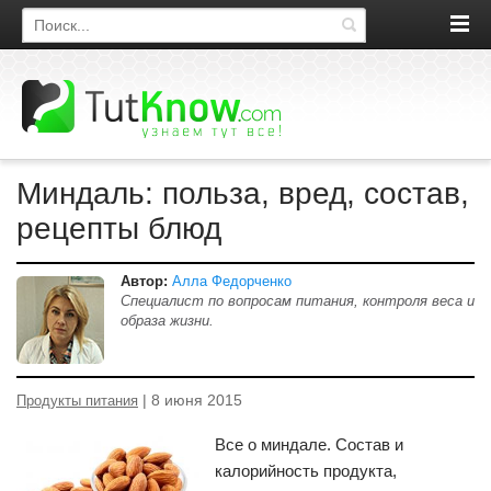
Поиск по сайту
Миндаль: польза, вред, состав,
рецепты блюд
Автор:
Алла Федорченко
Специалист по вопросам питания, контроля веса и
образа жизни.
| 8 июня 2015
Продукты питания
Все о миндале. Состав и
калорийность продукта,