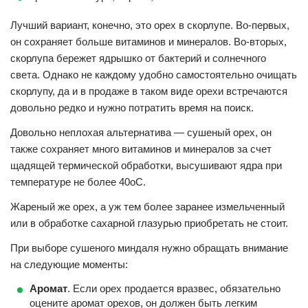
Лучший вариант, конечно, это орех в скорлупе. Во-первых,
он сохраняет больше витаминов и минералов. Во-вторых,
скорлупа бережет ядрышко от бактерий и солнечного
света. Однако не каждому удобно самостоятельно очищать
скорлупу, да и в продаже в таком виде орехи встречаются
довольно редко и нужно потратить время на поиск.
Довольно неплохая альтернатива — сушеный орех, он
также сохраняет много витаминов и минералов за счет
щадящей термической обработки, высушивают ядра при
температуре не более 40
о
С.
Жареный же орех, а уж тем более заранее измельченный
или в обработке сахарной глазурью приобретать не стоит.
При выборе сушеного миндаля нужно обращать внимание
на следующие моменты:
Аромат
. Если орех продается вразвес, обязательно
оцените аромат орехов, он должен быть легким