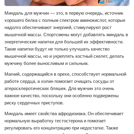
Миндаль для мужчин — это, в первую очередь, источник
хорошего белка с полным спектром аминокислот, которые
надолго обеспечивают энергией, стимулируют рост
мышечной массы. Спортсмены могут добавлять миндаль в
энергетические напитки для большей их эффективности.
Такие напитки будут не только улучшать качество
мышечной массы, но и укреплять костный скелет, делать
мужчину более выносливым и сильным.
Магний, содержащийся в орехе, способствует нормальной
работе сердца, а холин помогает очищать сосуды от
атеросклеротических бляшек. Для мужчин это очень
важное качество, поскольку они особенно подвержены
риску сердечных приступов.
Миндаль имеет свойства афродизиака. Он обеспечивает
нормальную выработку тестостерона и помогает
регулировать его концентрацию при недостатке. Также