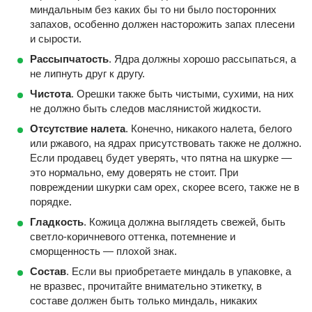
миндальным без каких бы то ни было посторонних
запахов, особенно должен насторожить запах плесени
и сырости.
Рассыпчатость
. Ядра должны хорошо рассыпаться, а
не липнуть друг к другу.
Чистота
. Орешки также быть чистыми, сухими, на них
не должно быть следов маслянистой жидкости.
Отсутствие налета
. Конечно, никакого налета, белого
или ржавого, на ядрах присутствовать также не должно.
Если продавец будет уверять, что пятна на шкурке —
это нормально, ему доверять не стоит. При
повреждении шкурки сам орех, скорее всего, также не в
порядке.
Гладкость
. Кожица должна выглядеть свежей, быть
светло-коричневого оттенка, потемнение и
сморщенность — плохой знак.
Состав
. Если вы приобретаете миндаль в упаковке, а
не вразвес, прочитайте внимательно этикетку, в
составе должен быть только миндаль, никаких