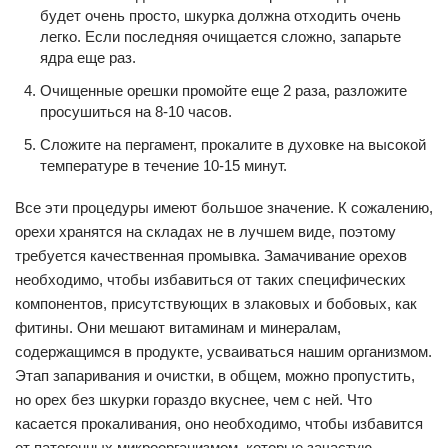
будет очень просто, шкурка должна отходить очень
легко. Если последняя очищается сложно, запарьте
ядра еще раз.
Очищенные орешки промойте еще 2 раза, разложите
просушиться на 8-10 часов.
Сложите на пергамент, прокалите в духовке на высокой
температуре в течение 10-15 минут.
Все эти процедуры имеют большое значение. К сожалению,
орехи хранятся на складах не в лучшем виде, поэтому
требуется качественная промывка. Замачивание орехов
необходимо, чтобы избавиться от таких специфических
компонентов, присутствующих в злаковых и бобовых, как
фитины. Они мешают витаминам и минералам,
содержащимся в продукте, усваиваться нашим организмом.
Этап запаривания и очистки, в общем, можно пропустить,
но орех без шкурки гораздо вкуснее, чем с ней. Что
касается прокаливания, оно необходимо, чтобы избавится
от патогенных микроорганизмом, которые зачастую