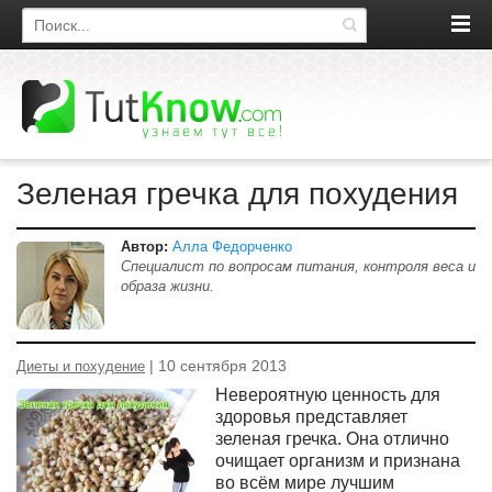
Поиск по сайту
Зеленая гречка для похудения
Автор:
Алла Федорченко
Специалист по вопросам питания, контроля веса и
образа жизни.
| 10 сентября 2013
Диеты и похудение
Невероятную ценность для
здоровья представляет
зеленая гречка. Она отлично
очищает организм и признана
во всём мире лучшим