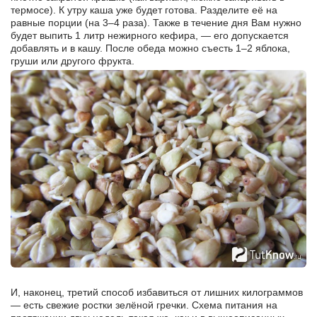
термосе). К утру каша уже будет готова. Разделите её на
равные порции (на 3–4 раза). Также в течение дня Вам нужно
будет выпить 1 литр нежирного кефира, — его допускается
добавлять и в кашу. После обеда можно съесть 1–2 яблока,
груши или другого фрукта.
И, наконец, третий способ избавиться от лишних килограммов
— есть свежие ростки зелёной гречки. Схема питания на