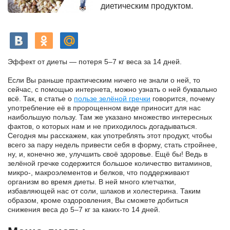
диетическим продуктом.
Эффект от диеты — потеря 5–7 кг веса за 14 дней.
Если Вы раньше практическим ничего не знали о ней, то
сейчас, с помощью интернета, можно узнать о ней буквально
всё. Так, в статье о
пользе зелёной гречки
говорится, почему
употребление её в пророщенном виде приносит для нас
наибольшую пользу. Там же указано множество интересных
фактов, о которых нам и не приходилось догадываться.
Сегодня мы расскажем, как употреблять этот продукт, чтобы
всего за пару недель привести себя в форму, стать стройнее,
ну, и, конечно же, улучшить своё здоровье. Ещё бы! Ведь в
зелёной гречке содержится большое количество витаминов,
микро-, макроэлементов и белков, что поддерживают
организм во время диеты. В ней много клетчатки,
избавляющей нас от соли, шлаков и холестерина. Таким
образом, кроме оздоровления, Вы сможете добиться
снижения веса до 5–7 кг за каких-то 14 дней.