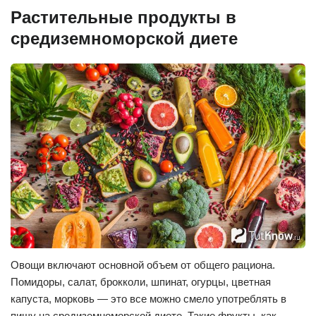
Растительные продукты в
средиземноморской диете
Овощи включают основной объем от общего рациона.
Помидоры, салат, брокколи, шпинат, огурцы, цветная
капуста, морковь — это все можно смело употреблять в
пищу на средиземноморской диете. Такие фрукты, как