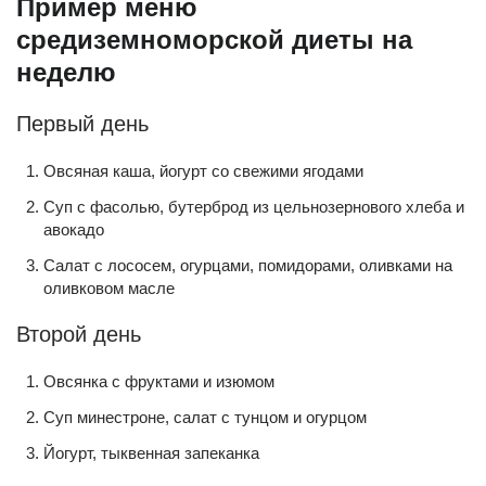
Пример меню
средиземноморской диеты на
неделю
Первый день
Овсяная каша, йогурт со свежими ягодами
Суп с фасолью, бутерброд из цельнозернового хлеба и
авокадо
Салат с лососем, огурцами, помидорами, оливками на
оливковом масле
Второй день
Овсянка с фруктами и изюмом
Суп минестроне, салат с тунцом и огурцом
Йогурт, тыквенная запеканка