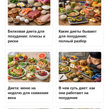
Белковая диета для
Какие диеты бывают
похудения: плюсы и
для похудения:
риски
полный разбор
Диета: меню на
В чем суть диет: как
неделю для снижения
они работают на
веса
похудение