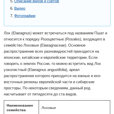
Описание видов и сортов
Видео
Фотографии
Лох (Elaeagnus) может встречаться под названием Пшат и
относится к порядку Розоцветные (Rosales), входящего в
семейство Лоховые (Elaeagnaceae). Основное
распространение всех разновидностей приходится на
японские, китайские и европейские территории. Если
говорить о землях России, то можно встретить вид Лох
узколистный (Elaeagnus angustifolia), ареал
распространения которого приходится на южные и юго-
восточные регионы европейской части и сибирские
просторы. По некоторым сведениям, данный род
насчитывает от пятидесяти до ста видов.
Наименование
Лоховые
семейства