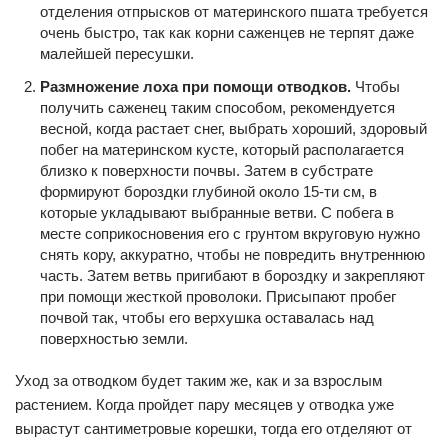
отделения отпрысков от материнского пшата требуется
очень быстро, так как корни саженцев не терпят даже
малейшей пересушки.
Размножение лоха при помощи отводков.
Чтобы
получить саженец таким способом, рекомендуется
весной, когда растает снег, выбрать хороший, здоровый
побег на материнском кусте, который располагается
близко к поверхности почвы. Затем в субстрате
формируют бороздки глубиной около 15-ти см, в
которые укладывают выбранные ветви. С побега в
месте соприкосновения его с грунтом вкруговую нужно
снять кору, аккуратно, чтобы не повредить внутреннюю
часть. Затем ветвь пригибают в бороздку и закрепляют
при помощи жесткой проволоки. Присыпают пробег
почвой так, чтобы его верхушка оставалась над
поверхностью земли.
Уход за отводком будет таким же, как и за взрослым
растением. Когда пройдет пару месяцев у отводка уже
вырастут сантиметровые корешки, тогда его отделяют от