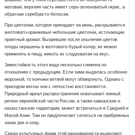
матовая, верхняя часть имеет серо-зеленоватый окрас, а
обратная серебристо-белесая.
При цветении, которое припадает на июнь, раскрываются
желтовато-оранжевые небольшие цветочки, источающие
приятный аромат. Вызревшие после опыления цветов
плоды окрашены в желтовато-бурый колер, их можно
применять в пищу, мякоть их сладковатая на вкус.
Зимостойкость этого вида несколько снижена по
отношению с предыдущим. Если зима выдалась особенно
морозной, то кончики ветвей могут обмерзнуть. Однако с
приходом весны они с легкостью восстановятся.
Природный ареал распространения охватывает южный
регион европейской части России, а также кавказские и
казахстанские территории, может встречаться в Средней и
Малой Азии. Там он предпочитает селиться на прибрежных
зонах рек и озер.
Среди культурных форм этой разновидности выделяют: