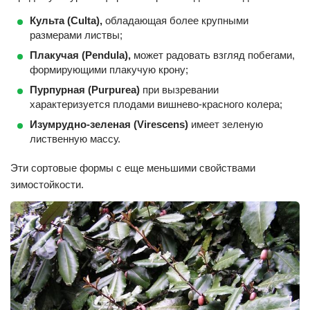
Культа (Culta),
обладающая более крупными
размерами листвы;
Плакучая (Pendula),
может радовать взгляд побегами,
формирующими плакучую крону;
Пурпурная (Purpurea)
при вызревании
характеризуется плодами вишнево-красного колера;
Изумрудно-зеленая
(
Virescens
)
имеет зеленую
лиственную массу.
Эти сортовые формы с еще меньшими свойствами
зимостойкости.