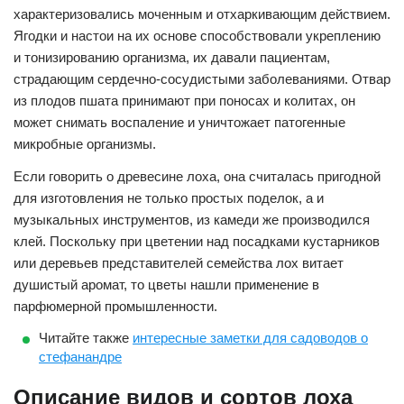
характеризовались моченным и отхаркивающим действием.
Ягодки и настои на их основе способствовали укреплению
и тонизированию организма, их давали пациентам,
страдающим сердечно-сосудистыми заболеваниями. Отвар
из плодов пшата принимают при поносах и колитах, он
может снимать воспаление и уничтожает патогенные
микробные организмы.
Если говорить о древесине лоха, она считалась пригодной
для изготовления не только простых поделок, а и
музыкальных инструментов, из камеди же производился
клей. Поскольку при цветении над посадками кустарников
или деревьев представителей семейства лох витает
душистый аромат, то цветы нашли применение в
парфюмерной промышленности.
Читайте также
интересные заметки для садоводов о
стефанандре
Описание видов и сортов лоха