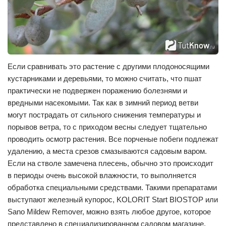
Если сравнивать это растение с другими плодоносящими
кустарниками и деревьями, то можно считать, что пшат
практически не подвержен поражению болезнями и
вредными насекомыми. Так как в зимний период ветви
могут пострадать от сильного снижения температуры и
порывов ветра, то с приходом весны следует тщательно
проводить осмотр растения. Все порченые побеги подлежат
удалению, а места срезов смазываются садовым варом.
Если на стволе замечена плесень, обычно это происходит
в периоды очень высокой влажности, то выполняется
обработка специальными средствами. Такими препаратами
выступают железный купорос, KOLORIT Start BIOSTOP или
Sano Mildew Remover, можно взять любое другое, которое
представлено в специализированном садовом магазине.