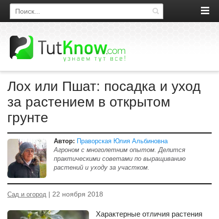
Поиск по сайту
Лох или Пшат: посадка и уход
за растением в открытом
грунте
Автор:
Праворская Юлия Альбиновна
Агроном с многолетним опытом. Делится
практическими советами по выращиванию
растений и уходу за участком.
| 22 ноября 2018
Сад и огород
Характерные отличия растения