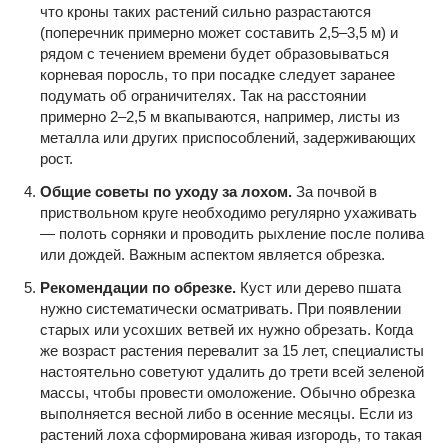
что кроны таких растений сильно разрастаются
(поперечник примерно может составить 2,5–3,5 м) и
рядом с течением времени будет образовываться
корневая поросль, то при посадке следует заранее
подумать об ограничителях. Так на расстоянии
примерно 2–2,5 м вкапываются, например, листы из
металла или других приспособлений, задерживающих
рост.
Общие советы по уходу за лохом.
За почвой в
приствольном круге необходимо регулярно ухаживать
— полоть сорняки и проводить рыхление после полива
или дождей. Важным аспектом является обрезка.
Рекомендации по обрезке.
Куст или дерево пшата
нужно систематически осматривать. При появлении
старых или усохших ветвей их нужно обрезать. Когда
же возраст растения перевалит за 15 лет, специалисты
настоятельно советуют удалить до трети всей зеленой
массы, чтобы провести омоложение. Обычно обрезка
выполняется весной либо в осенние месяцы. Если из
растений лоха сформирована живая изгородь, то такая