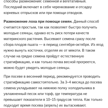
способы размножения: семенной и вегетативный.
Последний включает в себя черенкование и отсадку
корневых отпрысков или при помощи отводков.
Размножение лоха при помощи семян.
Данный способ
считается простым, так как позволяет быстро получить
молодые сеянцы, однако есть риск потери качеств
материнского растения. Высевают семена сразу после
сбора плодов пшата — в период сентября-октября. Из ягод
нужно вынуть косточки, отделяя их от мякоти. В таком
случае на грядке семена пройдут естественную
стратификацию, и как только почва весной прогреется,
можно будет увидеть молодые сеянцы.
При посеве в весенний период, рекомендуется проводить
стратификацию самостоятельно. За 3–4 месяца до посева
семена укладывают на нижнюю полку холодильника в
увлажненный песок или торф, где температура не
превышает показатели в 10–15 градусов тепла. Как только
подходит время посева (апрель) их вытаскивают.