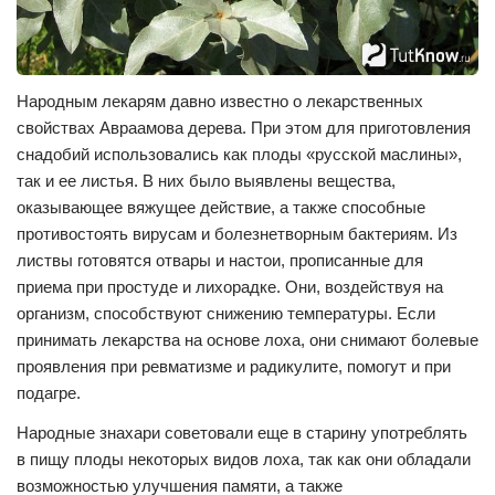
Народным лекарям давно известно о лекарственных
свойствах
Авраамова дерева. При этом для приготовления
снадобий использовались как плоды «русской маслины»,
так и ее листья. В них было выявлены вещества,
оказывающее вяжущее действие, а также способные
противостоять вирусам и болезнетворным бактериям. Из
листвы готовятся отвары и настои, прописанные для
приема при простуде и лихорадке. Они, воздействуя на
организм, способствуют снижению температуры. Если
принимать лекарства на основе лоха, они снимают болевые
проявления при ревматизме и радикулите, помогут и при
подагре.
Народные знахари советовали еще в старину употреблять
в пищу плоды некоторых видов лоха, так как они обладали
возможностью улучшения памяти, а также