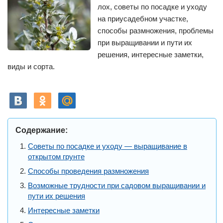
лох, советы по посадке и уходу
на приусадебном участке,
способы размножения, проблемы
при выращивании и пути их
решения, интересные заметки,
виды и сорта.
Содержание:
Советы по посадке и уходу — выращивание в
открытом грунте
Способы проведения размножения
Возможные трудности при садовом выращивании и
пути их решения
Интересные заметки