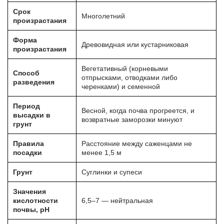
Срок
Многолетний
произрастания
Форма
Древовидная или кустарниковая
произрастания
Вегетативный (корневыми
Способ
отпрысками, отводками либо
разведения
черенками) и семенной
Период
Весной, когда почва прогреется, и
высадки в
возвратные заморозки минуют
грунт
Правила
Расстояние между саженцами не
посадки
менее 1,5 м
Грунт
Суглинки и супеси
Значения
кислотности
6,5–7 — нейтральная
почвы, pH