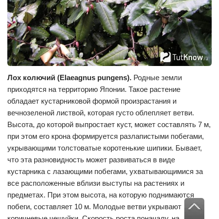
Лох колючий (Elaeagnus
pungens).
Родные земли
приходятся на территорию Японии. Такое растение
обладает кустарниковой формой произрастания и
вечнозеленой листвой, которая густо облепляет ветви.
Высота, до которой выпростает куст, может составлять 7 м,
при этом его крона формируется разлапистыми побегами,
укрывающими толстоватые коротенькие шипики. Бывает,
что эта разновидность может развиваться в виде
кустарника с лазающими побегами, ухватывающимися за
все расположенные вблизи выступы на растениях и
предметах. При этом высота, на которую поднимаются
побеги, составляет 10 м. Молодые ветви укрывают
коричневые чешуйки. Скорость роста поначалу, на