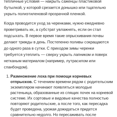
тепличные условия — накрыть саженцы пластиковой
бутылкой, у которой срезается донышко или тщательно
укрыть полиэтиленовой прозрачной пленкой.
Когда проводится уход за черенками, нужно ежедневно
проветривать их, а субстрат увлажнять, если он стал
подсыхать. В первое время такие опрыскивания почвы
делают трижды в день. Постепенно поливы сокращаются
до одного раза в сутки. С приходом зимы черенки
требуется утеплить — сверху укрыть лапником и поверх
нетканым материалом (например, лутрасилом или
спанбондом).
Размножение лоха при помощи корневых
отпрысков.
С течением времени рядом с родительским
экземпляром начинают появляться молодые
растеньица, образованные из спящих почек на корневой
системе. Их сортовые и видовые качества полностью
повторяют родительские, а после того, как пересадка
будет проведена, урожая дожидаться придется
сравнительно недолго. Но пересаживать после