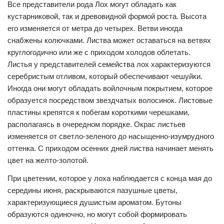
Все представители рода Лох могут обладать как
кустарниковой, так и древовидной формой роста. Высота
его изменяется от метра до четырех. Ветви иногда
снабжены колючками. Листва может оставаться на ветвях
круглогодично или же с приходом холодов облетать.
Листья у представителей семейства лох характеризуются
серебристым отливом, который обеспечивают чешуйки.
Иногда они могут обладать войлочным покрытием, которое
образуется посредством звездчатых волосинок. Листовые
пластины крепятся к побегам короткими черешками,
располагаясь в очередном порядке. Окрас листьев
изменяется от светло-зеленого до насыщенно-изумрудного
оттенка. С приходом осенних дней листва начинает менять
цвет на желто-золотой.
При цветении, которое у лоха наблюдается с конца мая до
середины июня, раскрываются пазушные цветы,
характеризующиеся душистым ароматом. Бутоны
образуются одиночно, но могут собой формировать