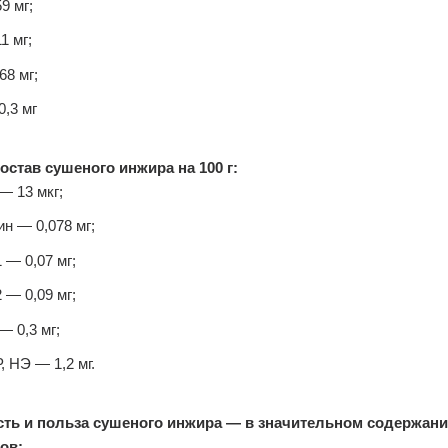
9 мг;
1 мг;
8 мг;
,3 мг
став сушеного инжира на 100 г:
— 13 мкг;
ин — 0,078 мг;
 — 0,07 мг;
 — 0,09 мг;
— 0,3 мг;
, НЭ — 1,2 мг.
ть и польза сушеного инжира — в значительном содержани
ов: