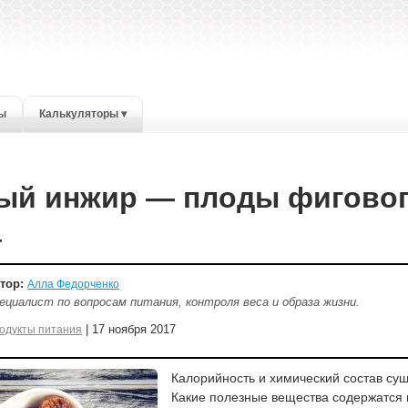
ты
Калькуляторы ▾
ый инжир — плоды фигово
а
тор:
Алла Федорченко
ециалист по вопросам питания, контроля веса и образа жизни.
| 17 ноября 2017
одукты питания
Калорийность и химический состав су
Какие полезные вещества содержатся в