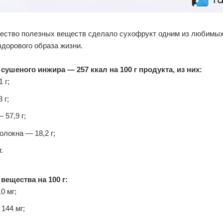
ество полезных веществ сделало сухофрукт одним из любимых
дорового образа жизни.
сушеного инжира — 257 ккал на 100 г продукта, из них:
 г;
 г;
 57,9 г;
локна — 18,2 г;
.
ещества на 100 г:
0 мг;
144 мг;