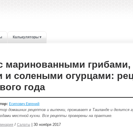
ты
Калькуляторы ▾
с маринованными грибами,
 и солеными огурцами: ре
вого года
тор:
Есипович Евгений
тор домашних рецептов и выпечки, проживает в Таиланде и делится
юдами местной кухни. Все рецепты проверены на практике.
/
| 30 ноября 2017
линария
Салаты