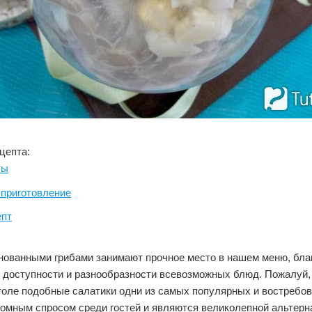
цепта:
ты
приготовление
епт
нованными грибами занимают прочное место в нашем меню, бла
 доступности и разнообразности всевозможных блюд. Пожалуй,
толе подобные салатики одни из самых популярных и востребо
ромным спросом среди гостей и являются великолепной альтер