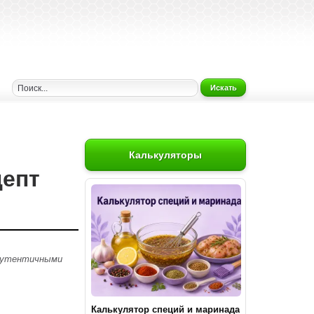
Искать
Калькуляторы
цепт
 аутентичными
Калькулятор специй и маринада