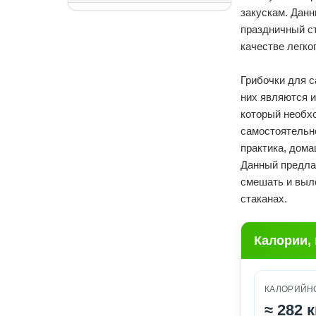
закускам. Данн
праздничный с
качестве легко
Грибочки для с
них являются 
который необх
самостоятельно
практика, дома
Данный предла
смешать и выл
стаканах.
Калории,
КАЛОРИЙНО
≈
282 к