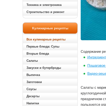
Техника и электроника
Строительство и ремонт
Кулинарные рецепты
Все кулинарные рецепты
Первые блюда: Супы
Содержание ре
Вторые блюда
Ингредиен
Салаты
Пошаговое 
Закуски и бутерброды
Видео-рец
Выпечка
Заготовки
Салаты с мари
Соусы
круглогодичной
Десерты
праздничном с
Напитки
пользуются ог