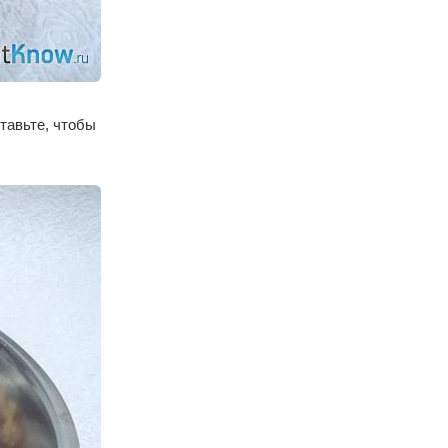
тавьте, чтобы