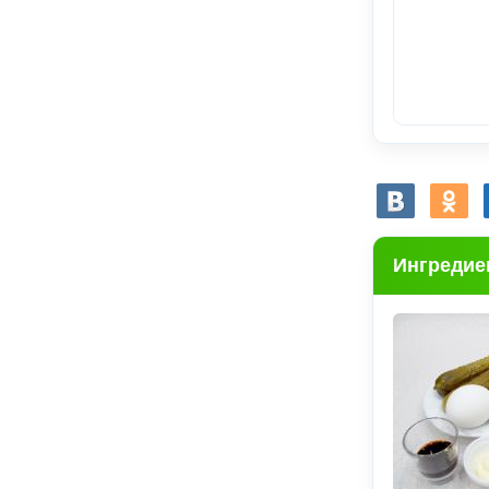
Ингредие