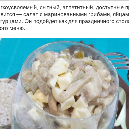
егкоусвояемый, сытный, аппетитный, доступные п
овится — салат с маринованными грибами, яйцам
урцами. Он подойдет как для праздничного стола
ого меню.