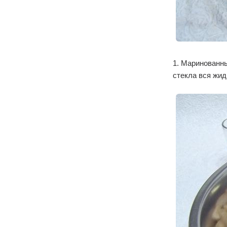
1. Маринованны
стекла вся жид