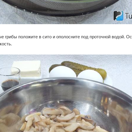
е грибы положите в сито и ополосните под проточной водой. Ос
кость.