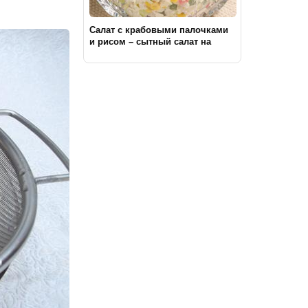
Салат с крабовыми палочками
и рисом – сытный салат на
каждый день