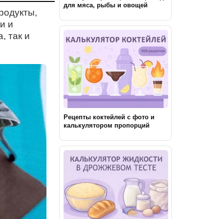
для мяса, рыбы и овощей
родукты,
и и
, так и
Рецепты коктейлей с фото и
калькулятором пропорций