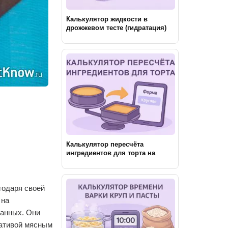
Калькулятор жидкости в
дрожжевом тесте (гидратация)
Калькулятор пересчёта
ингредиентов для торта на
другую форму
годаря своей
 на
ванных. Они
нативой мясным