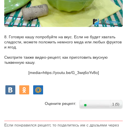
8. Готовую кашу попробуйте на вкус. Если не будет хватать
сладости, можете положить немного меда или любых фруктов
и ягод.
Смотрите также видео-рецепт, как приготовить вкусную
тыквенную кашу.
[media=https://youtu.be/G_3wq6oYv8o]
Оцените рецепт:
1
(
5
)
Если понравился рецепт, то поделитесь им с друзьями через