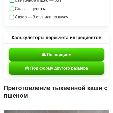
Сливочное масло — 50 г
Соль — щепотка
Сахар — 3 ст.л. или по вкусу
Калькуляторы пересчёта ингредиентов
👥 По порциям
🎂 Под форму другого размера
Приготовление тыквенной каши с
пшеном