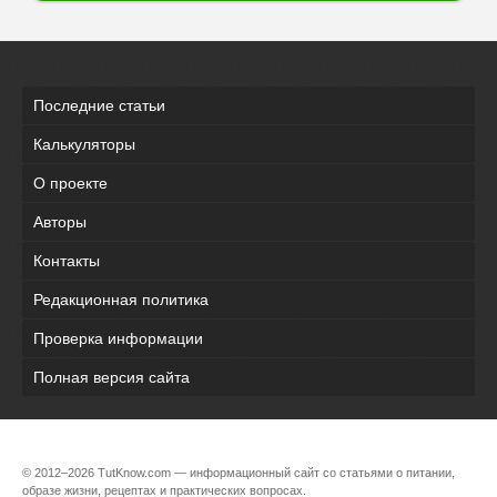
Последние статьи
Калькуляторы
О проекте
Авторы
Контакты
Редакционная политика
Проверка информации
Полная версия сайта
© 2012–2026 TutKnow.com — информационный сайт со статьями о питании,
образе жизни, рецептах и практических вопросах.