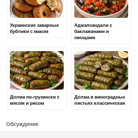
Украинские заварные
Аджапсандали с
бублики с маком
баклажанами и
овощами
Долма по-грузински с
Долма в виноградных
мясом и рисом
листьях классическая
Обсуждение