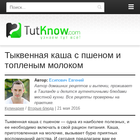
Поиск по сайту
Тыквенная каша с пшеном и
топленым молоком
Автор:
Есипович Евгений
Автор домашних рецептов и выпечки, проживает
в Таиланде и делится аутентичными блюдами
местной кухни. Все рецепты проверены на
практике.
/
| 21 мая 2016
Кулинария
Вторые блюда
Тыквенная каша с пшеном — одна из наиболее полезных, и
ее необходимо включать в свой рацион питания. Каша,
приготовленная на молочке, вызывает бурю приятных
воспоминаний детства. И сегодня предлагаем вам ее