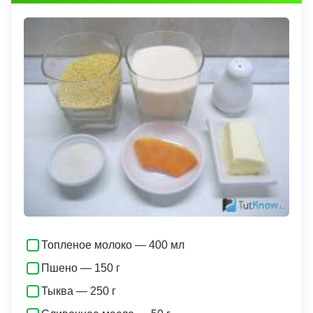
Топленое молоко — 400 мл
Пшено — 150 г
Тыква — 250 г