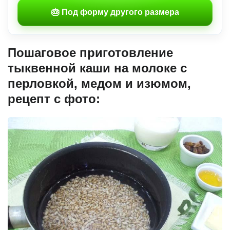
🎂 Под форму другого размера
Пошаговое приготовление
тыквенной каши на молоке с
перловкой, медом и изюмом,
рецепт с фото: