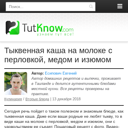
Поиск по сайту
Тыквенная каша на молоке с
перловкой, медом и изюмом
Автор:
Есипович Евгений
Автор домашних рецептов и выпечки, проживает
в Таиланде и делится аутентичными блюдами
местной кухни. Все рецепты проверены на
практике.
/
| 13 декабря 2018
Кулинария
Вторые блюда
Сегодня речь пойдет о таком полезном и знакомым блюде, как
тыквенная каша. Даже если ваши родные не любят тыкву, то в
виде каши на молоке с перловкой, медом и изюмом, они с
удовольствием ее съедят. Пошаговый рецепт с фото. Видео-