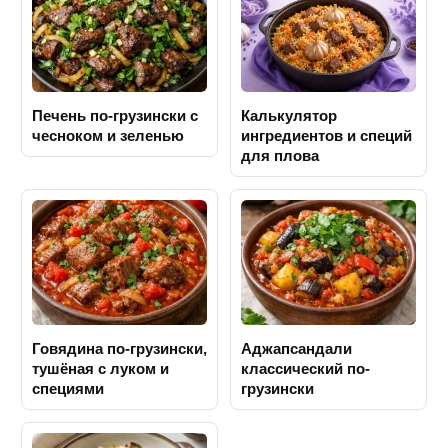
Печень по-грузински с
Калькулятор
чесноком и зеленью
ингредиентов и специй
для плова
Говядина по-грузински,
Аджапсандали
тушёная с луком и
классический по-
специями
грузински