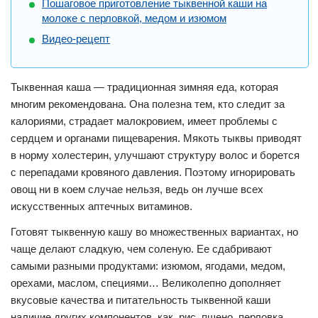
Пошаговое приготовление тыквенной каши на
молоке с перловкой, медом и изюмом
Видео-рецепт
Тыквенная каша — традиционная зимняя еда, которая
многим рекомендована. Она полезна тем, кто следит за
калориями, страдает малокровием, имеет проблемы с
сердцем и органами пищеварения. Мякоть тыквы приводят
в норму холестерин, улучшают структуру волос и борется
с перепадами кровяного давления. Поэтому игнорировать
овощ ни в коем случае нельзя, ведь он лучше всех
искусственных аптечных витаминов.
Готовят тыквенную кашу во множественных вариантах, но
чаще делают сладкую, чем соленую. Ее сдабривают
самыми разными продуктами: изюмом, ягодами, медом,
орехами, маслом, специями… Великолепно дополняет
вкусовые качества и питательность тыквенной каши
наличие других компонентов, как, рис, пшено, перловка...