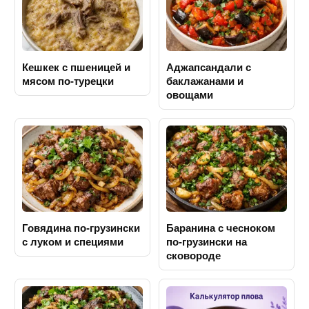
Кешкек с пшеницей и
Аджапсандали с
мясом по-турецки
баклажанами и
овощами
Говядина по-грузински
Баранина с чесноком
с луком и специями
по-грузински на
сковороде