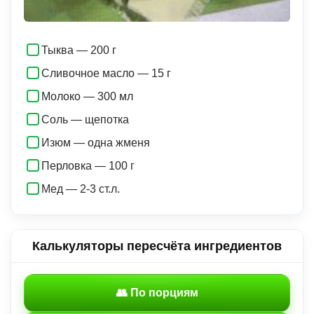
Тыква — 200 г
Сливочное масло — 15 г
Молоко — 300 мл
Соль — щепотка
Изюм — одна жменя
Перловка — 100 г
Мед — 2-3 ст.л.
Калькуляторы пересчёта ингредиентов
👥 По порциям