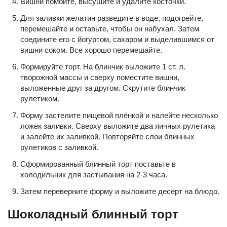
Вишни помойте, высушите и удалите косточки.
Для заливки желатин разведите в воде, подогрейте,
перемешайте и оставьте, чтобы он набухал. Затем
соедините его с йогуртом, сахаром и выделившимся от
вишни соком. Все хорошо перемешайте.
Формируйте торт. На блинчик выложите 1 ст. л.
творожной массы и сверху поместите вишни,
выложенные друг за другом. Скрутите блинчик
рулетиком.
Форму застелите пищевой плёнкой и налейте несколько
ложек заливки. Сверху выложите два яичных рулетика
и залейте их заливкой. Повторяйте слои блинных
рулетиков с заливкой.
Сформированный блинный торт поставьте в
холодильник для застывания на 2-3 часа.
Затем переверните форму и выложите десерт на блюдо.
Шоколадный блинный торт