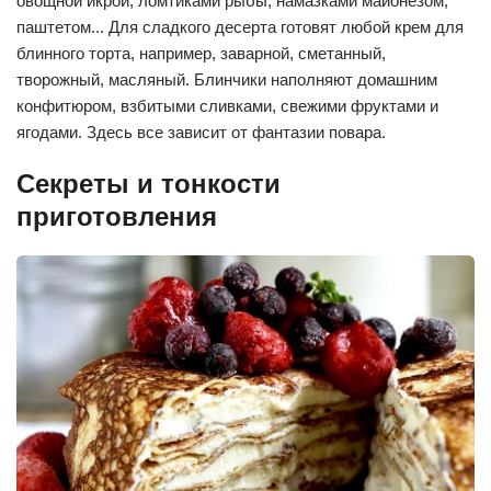
овощной икрой, ломтиками рыбы, намазками майонезом,
паштетом... Для сладкого десерта готовят любой крем для
блинного торта, например, заварной, сметанный,
творожный, масляный. Блинчики наполняют домашним
конфитюром, взбитыми сливками, свежими фруктами и
ягодами. Здесь все зависит от фантазии повара.
Секреты и тонкости
приготовления