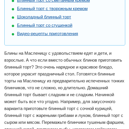
Блинный торт со сметанным кремом
Блинный торт с творожным кремом
Шоколадный блинный торт
Блинный торт со сгущенкой
Видео-рецепты приготовления
Блины на Масленицу с удовольствием едят и дети, и
взрослые. А что если вместо обычных блинов приготовить
блинный торт? Это очень нарядное и красивое блюдо,
которое украсит праздничный стол. Готовятся блинные
торты на Масленицу из предварительно испеченных тонких
блинчиков, что не сложно, но длительно. Домашний
блинный торт бывает сладким и не сладким. Начинкой
может быть все что угодно. Например, для закусочного
варианта приготовьте блинный торт с сочной курицей,
блинный торт с жареными грибами и луком, блинный торт с
сыром или мясом. Перемажьте блинчики тушеным фаршем,