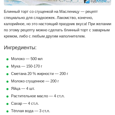
Блинный торт со сгущенкой на Масленицу — рецепт
специально для сладкоежек. Лакомство, конечно,
калорийное, но это настоящий праздник вкуса! При желании
по этому рецепту можно сделать блинный торт с заварным
кремом, либо с любым другим наполнителем.
Ингредиенты:
Молоко — 500 мл
Мука — 150-170 г
Сметана 20 % жирности — 200 г
Молоко сгущенное — 200 г
Яйца — 4 шт.
Растительное масло — 4 ст.л.
Сахар — 4 ст.л.
Тёплая вода — 3 ст.л.