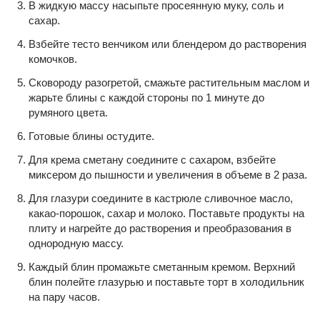
В жидкую массу насыпьте просеянную муку, соль и
сахар.
Взбейте тесто венчиком или блендером до растворения
комочков.
Сковороду разогретой, смажьте растительным маслом и
жарьте блины с каждой стороны по 1 минуте до
румяного цвета.
Готовые блины остудите.
Для крема сметану соедините с сахаром, взбейте
миксером до пышности и увеличения в объеме в 2 раза.
Для глазури соедините в кастрюле сливочное масло,
какао-порошок, сахар и молоко. Поставьте продукты на
плиту и нагрейте до растворения и преобразования в
однородную массу.
Каждый блин промажьте сметанным кремом. Верхний
блин полейте глазурью и поставьте торт в холодильник
на пару часов.