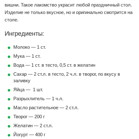
вишни. Такое лакомство украсит любой праздничный стол.
Изделие не только вкусное, но и оригинально смотрится на
столе.
Ингредиенты:
Молоко — 1 ст.
Мука — 1 ст.
Вода — 1 ст. в тесто, 0,5 ст. в желатин
Сахар — 2 ст.л. в тесто, 2 ч.л. в творог, по вкусу в
заливку
Яйца — 1 шт.
Разрыхлитель — 1 ч.л.
Масло растительное — 2 ст.л.
Творог — 200 г
Желатин — 2 ст.л.
Йогурт — 400 г