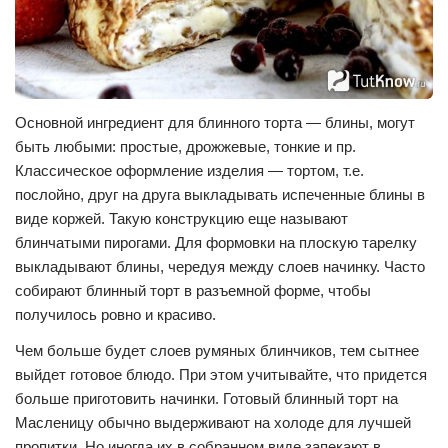
Основной ингредиент для блинного торта — блины, могут
быть любыми: простые, дрожжевые, тонкие и пр.
Классическое оформление изделия — тортом, т.е.
послойно, друг на друга выкладывать испеченные блины в
виде коржей. Такую конструкцию еще называют
блинчатыми пирогами. Для формовки на плоскую тарелку
выкладывают блины, чередуя между слоев начинку. Часто
собирают блинный торт в разъемной форме, чтобы
получилось ровно и красиво.
Чем больше будет слоев румяных блинчиков, тем сытнее
выйдет готовое блюдо. При этом учитывайте, что придется
больше приготовить начинки. Готовый блинный торт на
Масленицу обычно выдерживают на холоде для лучшей
пропитки. Но иногда их в собранном виде запекают в