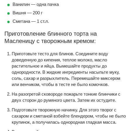
Ванилин — одна пачка
Вишня — 200 г
Сметана — 1 ст.л.
Приготовление блинного торта на
Масленицу с творожным кремом:
Приготовьте тесто для блинов. Соедините воду
доведенную до кипения, теплое молоко, масло
растительное и яйца. Вымешайте продукты до
однородности. В жидкие ингредиенты насыпьте муку,
соль, сахар и разрыхлитель. Перемешайте миксером
или венчиком, чтобы в тесте не было комочков.
На разогретой сковороде пожарьте тонкие блинчики с
двух сторон до румяного цвета. Затем их остудите.
Подготовьте творожную начинку. Для этого творог с
сахаром и сметаной взбейте блендером, чтобы не было
крупинок, а получилась однородная гладкая масса.