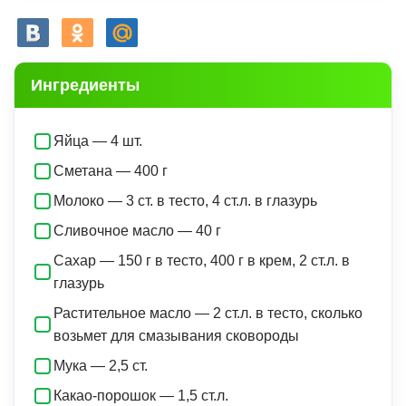
Ингредиенты
Яйца — 4 шт.
Сметана — 400 г
Молоко — 3 ст. в тесто, 4 ст.л. в глазурь
Сливочное масло — 40 г
Сахар — 150 г в тесто, 400 г в крем, 2 ст.л. в
глазурь
Растительное масло — 2 ст.л. в тесто, сколько
возьмет для смазывания сковороды
Мука — 2,5 ст.
Какао-порошок — 1,5 ст.л.