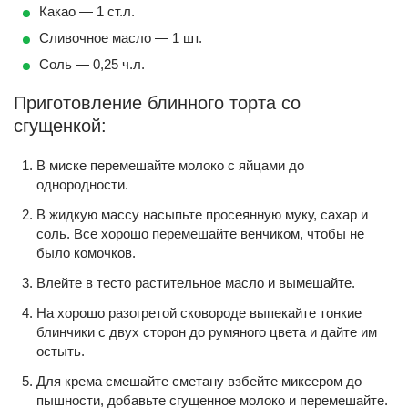
Какао — 1 ст.л.
Сливочное масло — 1 шт.
Соль — 0,25 ч.л.
Приготовление блинного торта со
сгущенкой:
В миске перемешайте молоко с яйцами до
однородности.
В жидкую массу насыпьте просеянную муку, сахар и
соль. Все хорошо перемешайте венчиком, чтобы не
было комочков.
Влейте в тесто растительное масло и вымешайте.
На хорошо разогретой сковороде выпекайте тонкие
блинчики с двух сторон до румяного цвета и дайте им
остыть.
Для крема смешайте сметану взбейте миксером до
пышности, добавьте сгущенное молоко и перемешайте.