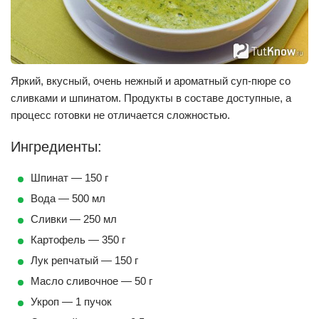
Яркий, вкусный, очень нежный и ароматный суп-пюре со
сливками и шпинатом. Продукты в составе доступные, а
процесс готовки не отличается сложностью.
Ингредиенты:
Шпинат — 150 г
Вода — 500 мл
Сливки — 250 мл
Картофель — 350 г
Лук репчатый — 150 г
Масло сливочное — 50 г
Укроп — 1 пучок