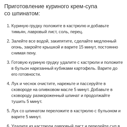
Приготовление куриного крем-супа
со шпинатом:
Куриную грудку положите в кастрюлю и добавьте
тимьян, лавровый лист, соль, перец.
Залейте все водой, закипятите, сделайте медленный
огонь, закройте крышкой и варите 15 минут, постоянно
снимая пену.
Готовую куриную грудку удалите с кастрюли и положите
в бульон нарезанный кубиками картофель. Варите до
его готовности.
Лук и чеснок очистите, нарежьте и пассеруйте в
сковороде на оливковом масле 5 минут. Добавьте в
сковороду размороженный шпинат и продолжайте
тушить 5 минут.
Лук со шпинатом переложите в кастрюлю с бульоном и
варите 5 минут.
Удалите из кастрюли лавровый лист и перелейте суп в