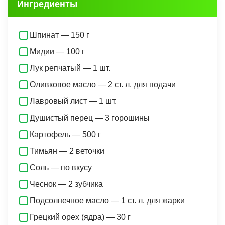
Ингредиенты
Шпинат — 150 г
Мидии — 100 г
Лук репчатый — 1 шт.
Оливковое масло — 2 ст. л. для подачи
Лавровый лист — 1 шт.
Душистый перец — 3 горошины
Картофель — 500 г
Тимьян — 2 веточки
Соль — по вкусу
Чеснок — 2 зубчика
Подсолнечное масло — 1 ст. л. для жарки
Грецкий орех (ядра) — 30 г