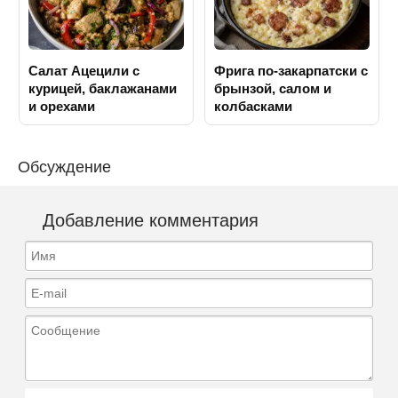
Салат Ацецили с
Фрига по-закарпатски с
курицей, баклажанами
брынзой, салом и
и орехами
колбасками
Обсуждение
Добавление комментария
Имя
E-mail
Сообщение