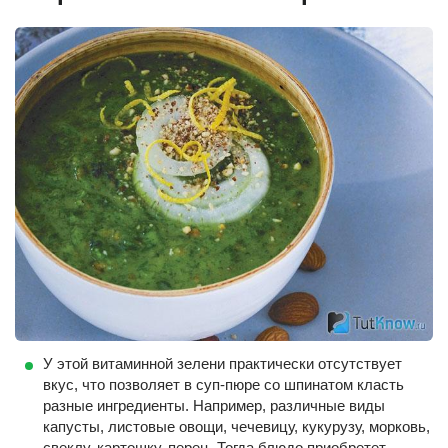
У этой витаминной зелени практически отсутствует
вкус, что позволяет в суп-пюре со шпинатом класть
разные ингредиенты. Например, различные виды
капусты, листовые овощи, чечевицу, кукурузу, морковь,
свеклу, картошку, перец. Тогда блюдо приобретет