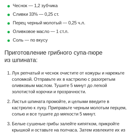
Чеснок — 1,2 зубчика
Сливки 33% — 0,25 ст.
Перец черный молотый — 0,25 ч.л.
Оливковое масло — 1 ст.л.
Соль — по вкусу
Приготовление грибного супа-пюре
из шпината:
Лук репчатый и чеснок очистите от кожуры и нарежьте
соломкой. Отправьте их в кастрюлю с разогретым
оливковым маслом. Тушите 5 минут до легкой
золотистой корочки и прозрачности.
Листья шпината промойте, и целыми введите в
кастрюлю к луку. Приправьте черным молотым перцем,
солью и все тушите до мягкости 5 минут.
Белые сушеные грибы залейте кипятком, прикройте
крышкой и оставьте на полчаса. Затем извлеките их из