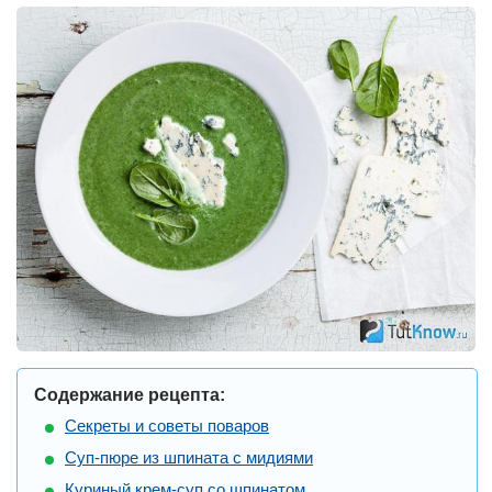
Содержание рецепта:
Секреты и советы поваров
Суп-пюре из шпината с мидиями
Куриный крем-суп со шпинатом