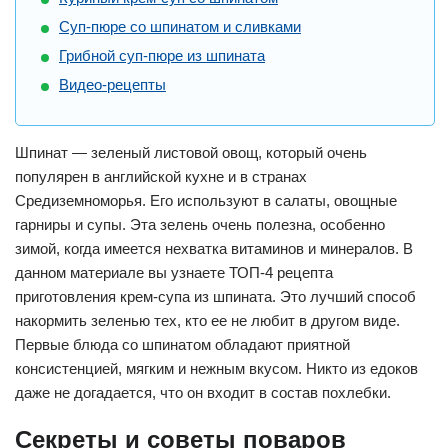
Суп-пюре со шпинатом и сливками
Грибной суп-пюре из шпината
Видео-рецепты
Шпинат — зеленый листовой овощ, который очень
популярен в английской кухне и в странах
Средиземноморья. Его используют в салаты, овощные
гарниры и супы. Эта зелень очень полезна, особенно
зимой, когда имеется нехватка витаминов и минералов. В
данном материале вы узнаете ТОП-4 рецепта
приготовления крем-супа из шпината. Это лучший способ
накормить зеленью тех, кто ее не любит в другом виде.
Первые блюда со шпинатом обладают приятной
консистенцией, мягким и нежным вкусом. Никто из едоков
даже не догадается, что он входит в состав похлебки.
Секреты и советы поваров