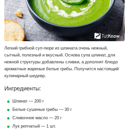
Легкий грибной суп-пюре из шпината очень нежный,
сытный, полезный и вкусный. Основа супа шпинат, для
нежной структуры добавлены сливки, а дополнят блюдо
ароматные жареные белые грибы. Получится настоящий
кулинарный шедевр.
Ингредиенты:
Шпинат — 200 г
Белые сушеные грибы — 30 г
Сливочное масло — 20 г
Лук репчатый — 1 шт.