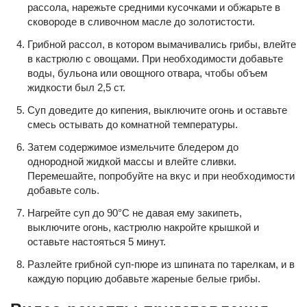
рассола, нарежьте средними кусочками и обжарьте в
сковороде в сливочном масле до золотистости.
Грибной рассол, в котором вымачивались грибы, влейте
в кастрюлю с овощами. При необходимости добавьте
воды, бульона или овощного отвара, чтобы объем
жидкости был 2,5 ст.
Суп доведите до кипения, выключите огонь и оставьте
смесь остывать до комнатной температуры.
Затем содержимое измельчите бледером до
однородной жидкой массы и влейте сливки.
Перемешайте, попробуйте на вкус и при необходимости
добавьте соль.
Нагрейте суп до 90°С не давая ему закипеть,
выключите огонь, кастрюлю накройте крышкой и
оставьте настояться 5 минут.
Разлейте грибной суп-пюре из шпината по тарелкам, и в
каждую порцию добавьте жареные белые грибы.