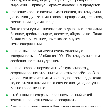
выраженный привкус и аромат добавочных продуктов.
Растение хорошо воспринимает специи, поэтому супы
дополняют душистыми травами, приправами, чесноком,
различными видами перца.
Также крем-суп из шпината часто дополняют сливками,
беконом, грибами, сыром, лососем, яйцом-пашот. Тогда
блюда станут сытнее, при этом останутся
низкокалорийными.
Шпинатные листья имеют очень маленькую
калорийность — 23 кКал на 100 г. Поэтому супы с ним
особенно полезны худеющим.
Шпинат хорошо переносит глубокую заморозку,
сохраняя все питательные и полезные свойства. Это
делает его незаменимым в холодное время года, когда
недостаточно витаминов, а свежие овощи недоступны
или не качественные.
Чтобы шпинат сохранил свой насыщенный яркий
зеленый цвет, суп нельзя переваривать.
Для подачи ароматного и бархатного зеленого крем-суп