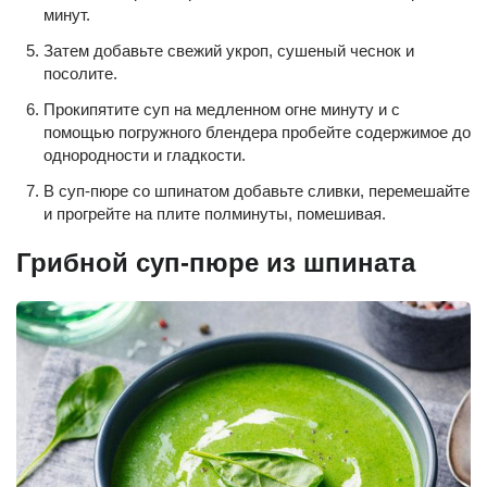
минут.
Затем добавьте свежий укроп, сушеный чеснок и
посолите.
Прокипятите суп на медленном огне минуту и с
помощью погружного блендера пробейте содержимое до
однородности и гладкости.
В суп-пюре со шпинатом добавьте сливки, перемешайте
и прогрейте на плите полминуты, помешивая.
Грибной суп-пюре из шпината