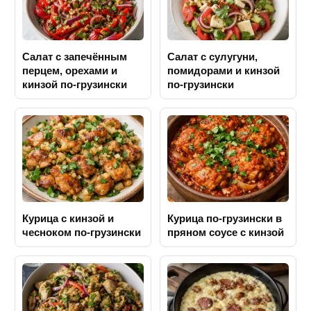
Салат с запечённым
Салат с сулугуни,
перцем, орехами и
помидорами и кинзой
кинзой по-грузински
по-грузински
Курица с кинзой и
Курица по-грузински в
чесноком по-грузински
пряном соусе с кинзой