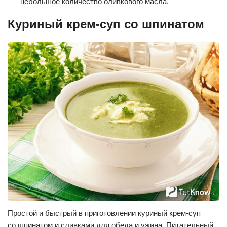
небольшое количество оливкового масла.
Куриный крем-суп со шпинатом
Простой и быстрый в приготовлении куриный крем-суп
со шпинатом и сливками для обеда и ужина. Питательный,