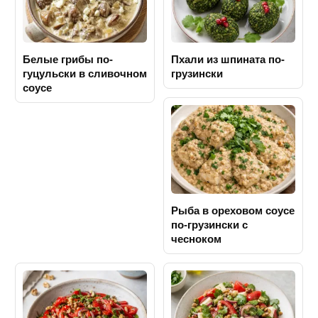
Белые грибы по-
Пхали из шпината по-
гуцульски в сливочном
грузински
соусе
Рыба в ореховом соусе
по-грузински с
чесноком