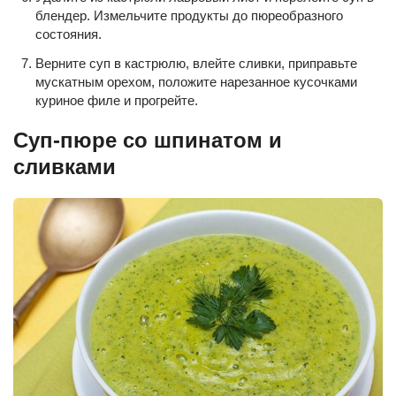
блендер. Измельчите продукты до пюреобразного
состояния.
Верните суп в кастрюлю, влейте сливки, приправьте
мускатным орехом, положите нарезанное кусочками
куриное филе и прогрейте.
Суп-пюре со шпинатом и
сливками