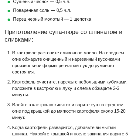
Сушеный чеснок — 0,5 ч.л.
Поваренная соль — 0,5 ч.л.
Перец черный молотый — 1 щепотка
Приготовление супа-пюре со шпинатом и
сливками:
В кастрюле растопите сливочное масло. На среднем
огне обжарьте очищенный и нарезанный кусочками
произвольной формы репчатый лук до румяного
состояния.
Картофель очистите, нарежьте небольшими кубиками,
положите в кастрюлю к луку и слегка обжарьте 2-3
минуты.
Влейте в кастрюлю кипяток и варите суп на среднем
огне под крышкой до мягкости картофеля около 15-20
минут.
Когда картофель разварится, добавьте вымытый
шпинат. Накройте крышкой и после закипания варите 5