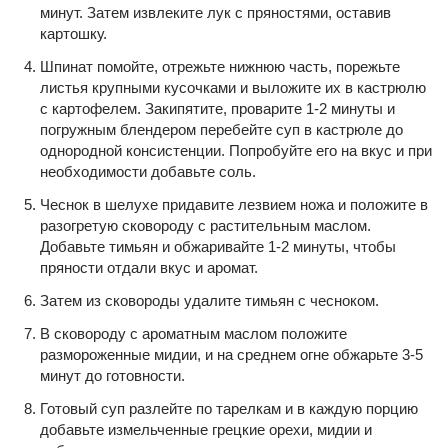
минут. Затем извлеките лук с пряностями, оставив
картошку.
Шпинат помойте, отрежьте нижнюю часть, порежьте
листья крупными кусочками и выложите их в кастрюлю
с картофелем. Закипятите, проварите 1-2 минуты и
погружным блендером перебейте суп в кастрюле до
однородной консистенции. Попробуйте его на вкус и при
необходимости добавьте соль.
Чеснок в шелухе придавите лезвием ножа и положите в
разогретую сковороду с растительным маслом.
Добавьте тимьян и обжаривайте 1-2 минуты, чтобы
пряности отдали вкус и аромат.
Затем из сковороды удалите тимьян с чесноком.
В сковороду с ароматным маслом положите
размороженные мидии, и на среднем огне обжарьте 3-5
минут до готовности.
Готовый суп разлейте по тарелкам и в каждую порцию
добавьте измельченные грецкие орехи, мидии и