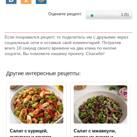
Оцените рецепт:
1
(
5
)
Если понравился рецепт, то поделитесь им с друзьями через
социальные сети и оставьте свой комментарий. Потратив
всего 10 секунд своего времени на два клика по кнопке
соцсети, Вы поможете нашему проекту. Спасибо!
Другие интересные рецепты:
Салат с курицей,
Салат с мжавеули,
сулугуни и соусом
красным луком и