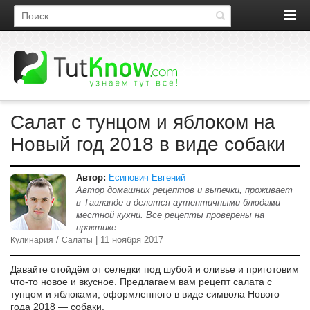
Поиск по сайту
Салат с тунцом и яблоком на
Новый год 2018 в виде собаки
Автор:
Есипович Евгений
Автор домашних рецептов и выпечки, проживает
в Таиланде и делится аутентичными блюдами
местной кухни. Все рецепты проверены на
практике.
/
| 11 ноября 2017
Кулинария
Салаты
Давайте отойдём от селедки под шубой и оливье и приготовим
что-то новое и вкусное. Предлагаем вам рецепт салата с
тунцом и яблоками, оформленного в виде символа Нового
года 2018 — собаки.