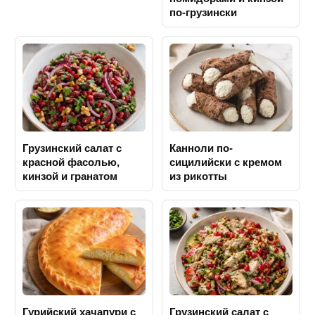
по-грузински
Грузинский салат с
Канноли по-
красной фасолью,
сицилийски с кремом
кинзой и гранатом
из рикотты
Гурийский хачапури с
Грузинский салат с