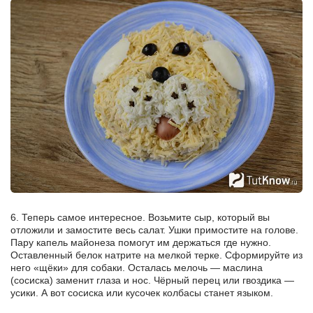
6. Теперь самое интересное. Возьмите сыр, который вы
отложили и замостите весь салат. Ушки примостите на голове.
Пару капель майонеза помогут им держаться где нужно.
Оставленный белок натрите на мелкой терке. Сформируйте из
него «щёки» для собаки. Осталась мелочь — маслина
(сосиска) заменит глаза и нос. Чёрный перец или гвоздика —
усики. А вот сосиска или кусочек колбасы станет языком.