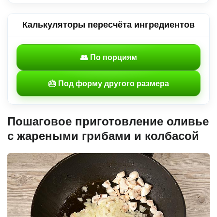
Калькуляторы пересчёта ингредиентов
👥 По порциям
🎂 Под форму другого размера
Пошаговое приготовление оливье
с жареными грибами и колбасой