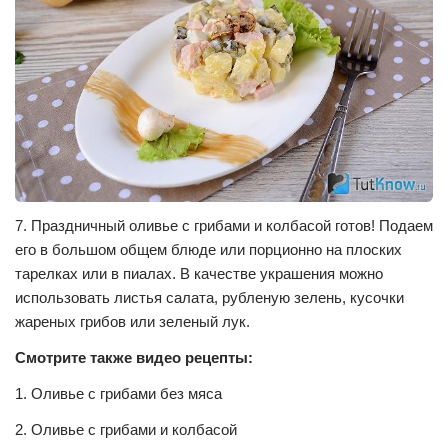
7. Праздничный оливье с грибами и колбасой готов! Подаем
его в большом общем блюде или порционно на плоских
тарелках или в пиалах. В качестве украшения можно
использовать листья салата, рубленую зелень, кусочки
жареных грибов или зеленый лук.
Смотрите также видео рецепты:
1. Оливье с грибами без мяса
2. Оливье с грибами и колбасой