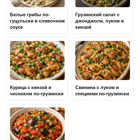
Белые грибы по-
Грузинский салат с
гуцульски в сливочном
джонджоли, луком и
соусе
кинзой
Курица с кинзой и
Свинина с луком и
чесноком по-грузински
специями по-грузински