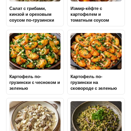
Салат с грибами,
Измир-кёфте с
кинзой и ореховым
картофелем и
соусом по-грузински
томатным соусом
Картофель по-
Картофель по-
грузински с чесноком и
грузински на
зеленью
сковороде с зеленью