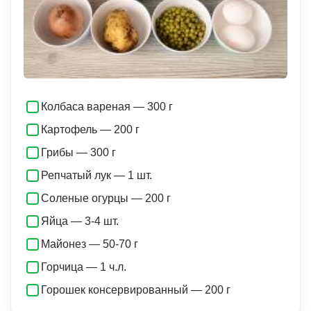
Колбаса вареная — 300 г
Картофель — 200 г
Грибы — 300 г
Репчатый лук — 1 шт.
Соленые огурцы — 200 г
Яйца — 3-4 шт.
Майонез — 50-70 г
Горчица — 1 ч.л.
Горошек консервированный — 200 г