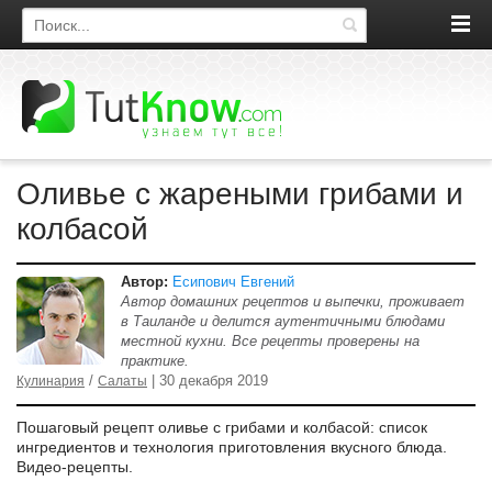
Поиск по сайту
Оливье с жареными грибами и
колбасой
Автор:
Есипович Евгений
Автор домашних рецептов и выпечки, проживает
в Таиланде и делится аутентичными блюдами
местной кухни. Все рецепты проверены на
практике.
/
| 30 декабря 2019
Кулинария
Салаты
Пошаговый рецепт оливье с грибами и колбасой: список
ингредиентов и технология приготовления вкусного блюда.
Видео-рецепты.