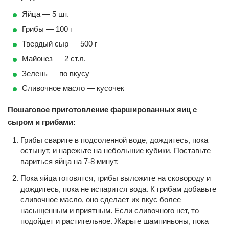
Яйца — 5 шт.
Грибы — 100 г
Твердый сыр — 500 г
Майонез — 2 ст.л.
Зелень — по вкусу
Сливочное масло — кусочек
Пошаговое приготовление фаршированных яиц с
сыром и грибами:
Грибы сварите в подсоленной воде, дождитесь, пока
остынут, и нарежьте на небольшие кубики. Поставьте
вариться яйца на 7-8 минут.
Пока яйца готовятся, грибы выложите на сковороду и
дождитесь, пока не испарится вода. К грибам добавьте
сливочное масло, оно сделает их вкус более
насыщенным и приятным. Если сливочного нет, то
подойдет и растительное. Жарьте шампиньоны, пока