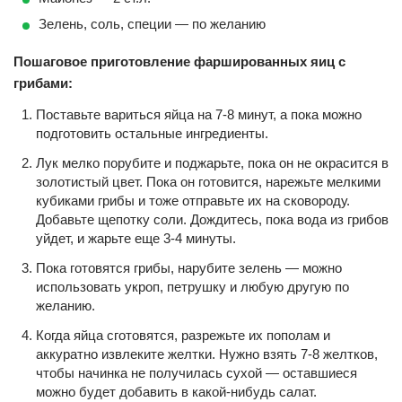
Зелень, соль, специи — по желанию
Пошаговое приготовление фаршированных яиц с
грибами:
Поставьте вариться яйца на 7-8 минут, а пока можно
подготовить остальные ингредиенты.
Лук мелко порубите и поджарьте, пока он не окрасится в
золотистый цвет. Пока он готовится, нарежьте мелкими
кубиками грибы и тоже отправьте их на сковороду.
Добавьте щепотку соли. Дождитесь, пока вода из грибов
уйдет, и жарьте еще 3-4 минуты.
Пока готовятся грибы, нарубите зелень — можно
использовать укроп, петрушку и любую другую по
желанию.
Когда яйца сготовятся, разрежьте их пополам и
аккуратно извлеките желтки. Нужно взять 7-8 желтков,
чтобы начинка не получилась сухой — оставшиеся
можно будет добавить в какой-нибудь салат.