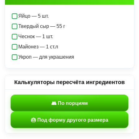
Яйцо — 5 шт.
Твердый сыр — 55 г
Чеснок — 1 шт.
Майонез — 1 ст.л
Укроп — для украшения
Калькуляторы пересчёта ингредиентов
👥 По порциям
🎂 Под форму другого размера