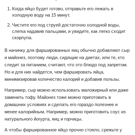
Когда яйцо будет готово, отправьте его лежать в
холодную воду на 15 минут.
Чистите его под струей достаточно холодной воды,
слегка надавив пальцами, и увидите, как легко сходит
скорлупа.
В начинку для фаршированных яиц обычно добавляют сыр
и майонез, поэтому люди, сидящие на диетах, или те, кто
следит за питанием, считают, что это блюдо под запретом.
Но и для них найдется, чем фаршировать яйца,
минимизировав количество калорий и добавив пользы.
Например, сыр можно использовать маложирный или даже
заменить тофу. Майонез тоже можно приготовить в
домашних условиях и сделать его гораздо полезнее и
менее калорийным. Например, можно приготовить соус из
натурального йогурта, яиц и горчицы.
А чтобы фаршированное яйцо прочно стояло, срежьте у