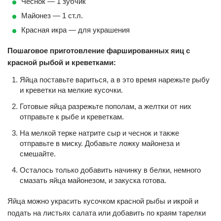
Чеснок — 1 зубчик
Майонез — 1 ст.л.
Красная икра — для украшения
Пошаговое приготовление фаршированных яиц с
красной рыбой и креветками:
Яйца поставьте вариться, а в это время нарежьте рыбу
и креветки на мелкие кусочки.
Готовые яйца разрежьте пополам, а желтки от них
отправьте к рыбе и креветкам.
На мелкой терке натрите сыр и чеснок и также
отправьте в миску. Добавьте ложку майонеза и
смешайте.
Осталось только добавить начинку в белки, немного
смазать яйца майонезом, и закуска готова.
Яйца можно украсить кусочком красной рыбы и икрой и
подать на листьях салата или добавить по краям тарелки