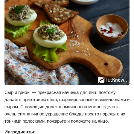
Сыр и грибы — прекрасная начинка для яиц, поэтому
давайте приготовим яйца, фаршированные шампиньонами и
сыром. С помощью долек шампиньонов можно сделать
очень симпатичное украшение блюда: просто порежьте их
тонкими полосками, пожарьте и положите на яйцо.
Ингредиенты: