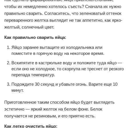
чтобы их немедленно хотелось съесть? Сначала их нужно
правильно сварить. Согласитесь, что зеленоватый оттенок
переваренного желтка выглядит не так аппетитно, как ярко-
желтый, солнечный цвет.
Как правильно сварить яйца:
Яйцо заранее вытащите из холодильника или
поместите в горячую воду на некоторое время.
Вскипятите в кастрюльке воду и положите туда яйцо —
если оно не холодное, то скорлупа не треснет от резкого
перепада температур.
Подождите 30 секунд и убавьте огонь. Варите еще 10
минут.
Приготовленное таким способом яйцо будет выглядеть
эстетично — яркий желток на белом фоне. Белок
получается не резиновым, и его приятно есть.
Как легко очистить яйцо: