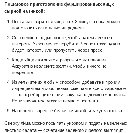
Пошаговое приготовление фаршированных яиц с
сырной начинкой:
Поставьте вариться яйца на 7-8 минут, а пока можно
подготовить остальные ингредиенты.
Сыр немного подморозьте, чтобы затем легко его
натереть. Укроп мелко порубите. Чеснок тоже нужно
будет натереть или пропустить через пресс.
Когда яйца сготовятся, разрежьте их пополам.
Аккуратно извлеките желтки, чтобы ничего не
повредить.
Измельчите их любым способом, добавьте к прочим
ингредиентам и хорошенько смешайте все с майонезом
— не переборщите с ним, закуска не должна «плавать».
Если захочется, можете немного посолить.
Наполните вареные белки начинкой, и закуска готова.
Сверху яйца можно посыпать укропом и подать на зеленых
листьях салата — сочетание зеленого и белого выглядит