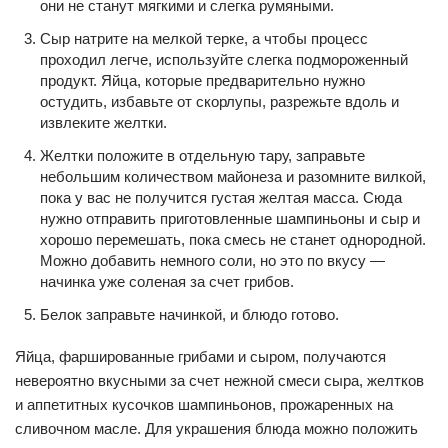
они не станут мягкими и слегка румяными.
Сыр натрите на мелкой терке, а чтобы процесс
проходил легче, используйте слегка подмороженный
продукт. Яйца, которые предварительно нужно
остудить, избавьте от скорлупы, разрежьте вдоль и
извлеките желтки.
Желтки положите в отдельную тару, заправьте
небольшим количеством майонеза и разомните вилкой,
пока у вас не получится густая желтая масса. Сюда
нужно отправить приготовленные шампиньоны и сыр и
хорошо перемешать, пока смесь не станет однородной.
Можно добавить немного соли, но это по вкусу —
начинка уже соленая за счет грибов.
Белок заправьте начинкой, и блюдо готово.
Яйца, фаршированные грибами и сыром, получаются
невероятно вкусными за счет нежной смеси сыра, желтков
и аппетитных кусочков шампиньонов, прожаренных на
сливочном масле. Для украшения блюда можно положить