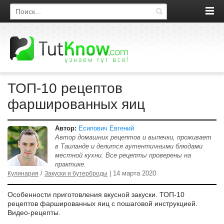
Поиск по сайту
ТОП-10 рецептов
фаршированных яиц
Автор:
Есипович Евгений
Автор домашних рецептов и выпечки, проживает
в Таиланде и делится аутентичными блюдами
местной кухни. Все рецепты проверены на
практике.
/
| 14 марта 2020
Кулинария
Закуски и бутерброды
Особенности приготовления вкусной закуски. ТОП-10
рецептов фаршированных яиц с пошаговой инструкцией.
Видео-рецепты.