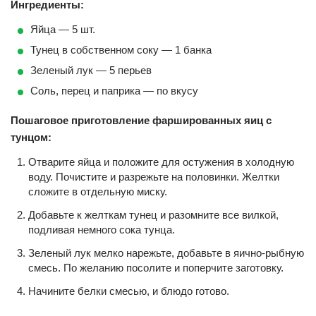
Ингредиенты:
Яйца — 5 шт.
Тунец в собственном соку — 1 банка
Зеленый лук — 5 перьев
Соль, перец и паприка — по вкусу
Пошаговое приготовление фаршированных яиц с
тунцом:
Отварите яйца и положите для остужения в холодную
воду. Почистите и разрежьте на половинки. Желтки
сложите в отдельную миску.
Добавьте к желткам тунец и разомните все вилкой,
подливая немного сока тунца.
Зеленый лук мелко нарежьте, добавьте в яично-рыбную
смесь. По желанию посолите и поперчите заготовку.
Начините белки смесью, и блюдо готово.