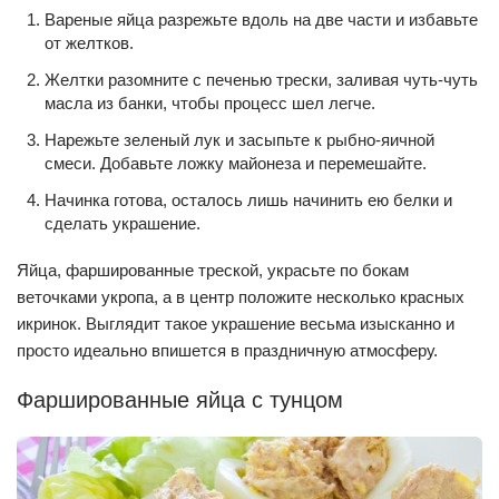
Вареные яйца разрежьте вдоль на две части и избавьте
от желтков.
Желтки разомните с печенью трески, заливая чуть-чуть
масла из банки, чтобы процесс шел легче.
Нарежьте зеленый лук и засыпьте к рыбно-яичной
смеси. Добавьте ложку майонеза и перемешайте.
Начинка готова, осталось лишь начинить ею белки и
сделать украшение.
Яйца, фаршированные треской, украсьте по бокам
веточками укропа, а в центр положите несколько красных
икринок. Выглядит такое украшение весьма изысканно и
просто идеально впишется в праздничную атмосферу.
Фаршированные яйца с тунцом