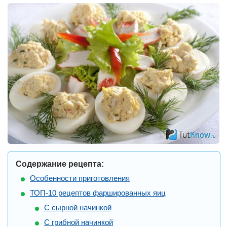
Содержание рецепта:
Особенности приготовления
ТОП-10 рецептов фаршированных яиц
С сырной начинкой
С грибной начинкой