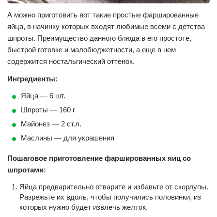
А можно приготовить вот такие простые фаршированные
яйца, в начинку которых входят любимые всеми с детства
шпроты. Преимущество данного блюда в его простоте,
быстрой готовке и малобюджетности, а еще в нем
содержится ностальгический оттенок.
Ингредиенты:
Яйца — 6 шт.
Шпроты — 160 г
Майонез — 2 ст.л.
Маслины — для украшения
Пошаговое приготовление фаршированных яиц со
шпротами:
Яйца предварительно отварите и избавьте от скорлупы.
Разрежьте их вдоль, чтобы получились половинки, из
которых нужно будет извлечь желток.