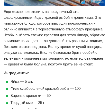
Еще можно приготовить на праздничный стол
фаршированные яйца с красной рыбой и креветками. Это
изысканное блюдо, которое выглядит по-королевски и
отлично впишется в торжественную атмосферу праздника.
Чтобы выбрать свежие креветки для этого блюда, обратите
внимание на их цвет — он должен быть ровным и гладким,
без желтоватого подтона. Если у креветки сухой панцирь,
она уже залежалась. Вполне безопасно брать особей с
зелеными и коричневыми головами, но если голова черная
— креветка была больна, поэтому брать ее не стоит.
Ингредиенты:
Яйца — 5 шт.
Филе слабосоленой красной рыбы — 100 г
Вареные креветки — 50 г
Твердый сыр — 25 г