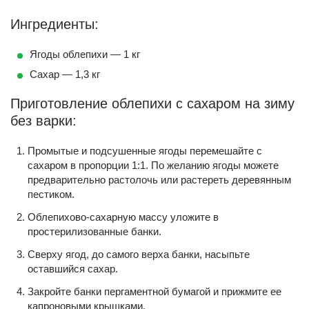
Ингредиенты:
Ягоды облепихи — 1 кг
Сахар — 1,3 кг
Приготовление облепихи с сахаром на зиму
без варки:
Промытые и подсушенные ягоды перемешайте с
сахаром в пропорции 1:1. По желанию ягоды можете
предварительно растолочь или растереть деревянным
пестиком.
Облепихово-сахарную массу уложите в
простерилизованные банки.
Сверху ягод, до самого верха банки, насыпьте
оставшийся сахар.
Закройте банки пергаментной бумагой и прижмите ее
капроновыми крышками.