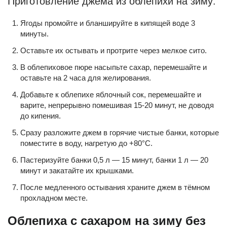
Приготовление джема из облепихи на зиму:
Ягоды промойте и бланшируйте в кипящей воде 3
минуты.
Оставьте их остывать и протрите через мелкое сито.
В облепиховое пюре насыпьте сахар, перемешайте и
оставьте на 2 часа для желирования.
Добавьте к облепихе яблочный сок, перемешайте и
варите, непрерывно помешивая 15-20 минут, не доводя
до кипения.
Сразу разложите джем в горячие чистые банки, которые
поместите в воду, нагретую до +80°С.
Пастеризуйте банки 0,5 л — 15 минут, банки 1 л — 20
минут и закатайте их крышками.
После медленного остывания храните джем в тёмном
прохладном месте.
Облепиха с сахаром на зиму без