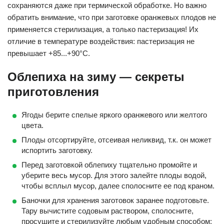
сохраняются даже при термической обработке. Но важно
обратить внимание, что при заготовке оранжевых плодов не
применяется стерилизация, а только пастеризация! Их
отличие в температуре воздействия: пастеризация не
превышает +85...+90°С.
Облепиха на зиму — секреты
приготовления
Ягоды берите спелые яркого оранжевого или желтого
цвета.
Плоды отсортируйте, отсеивая неликвид, т.к. он может
испортить заготовку.
Перед заготовкой облепиху тщательно промойте и
уберите весь мусор. Для этого залейте плоды водой,
чтобы всплыл мусор, далее сполосните ее под краном.
Баночки для хранения заготовок заранее подготовьте.
Тару вычистите содовым раствором, сполосните,
просушите и стерилизуйте любым удобным способом: