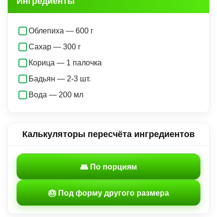
Ингредиенты
Облепиха — 600 г
Сахар — 300 г
Корица — 1 палочка
Бадьян — 2-3 шт.
Вода — 200 мл
Калькуляторы пересчёта ингредиентов
👥 По порциям
🎂 Под форму другого размера