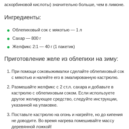
аскорбиновой кислоты) значительно больше, чем в лимоне.
Ингредиенты:
Облепиховый сок с мякотью — 1 л
Сахар — 800 г
Желфикс 2:1 — 40 г (1 пакетик)
Приготовление желе из облепихи на зиму:
При помощи соковыжималки сделайте облепиховый сок
с мякотью и налейте его в эмалированную кастрюлю.
Размешайте желфикс с 2 ст.л. сахара и добавьте в
кастрюлю с облепиховым соком. Если используете
другое желирующее средство, следуйте инструкции,
указанной на упаковке.
Поставьте кастрюлю на огонь и нагрейте, но до кипения
не доводите. Во время нагрева помешивайте массу
деревянной ложкой!