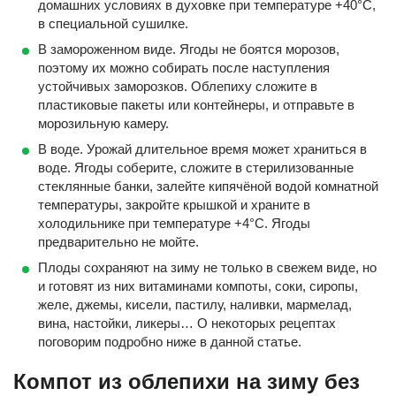
домашних условиях в духовке при температуре +40°С,
в специальной сушилке.
В замороженном виде. Ягоды не боятся морозов,
поэтому их можно собирать после наступления
устойчивых заморозков. Облепиху сложите в
пластиковые пакеты или контейнеры, и отправьте в
морозильную камеру.
В воде. Урожай длительное время может храниться в
воде. Ягоды соберите, сложите в стерилизованные
стеклянные банки, залейте кипячёной водой комнатной
температуры, закройте крышкой и храните в
холодильнике при температуре +4°C. Ягоды
предварительно не мойте.
Плоды сохраняют на зиму не только в свежем виде, но
и готовят из них витаминами компоты, соки, сиропы,
желе, джемы, кисели, пастилу, наливки, мармелад,
вина, настойки, ликеры… О некоторых рецептах
поговорим подробно ниже в данной статье.
Компот из облепихи на зиму без