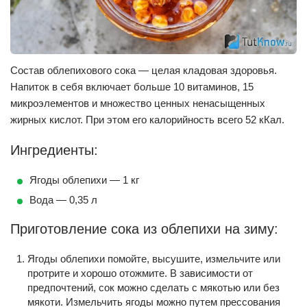
Состав облепихового сока — целая кладовая здоровья.
Напиток в себя включает больше 10 витаминов, 15
микроэлементов и множество ценных ненасыщенных
жирных кислот. При этом его калорийность всего 52 кКал.
Ингредиенты:
Ягоды облепихи — 1 кг
Вода — 0,35 л
Приготовление сока из облепихи на зиму:
Ягоды облепихи помойте, высушите, измельчите или
протрите и хорошо отожмите. В зависимости от
предпочтений, сок можно сделать с мякотью или без
мякоти. Измельчить ягоды можно путем прессования