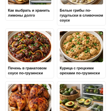
Как выбрать и хранить
Белые грибы по-
лимоны долго
гуцульски в сливочном
соусе
Печень в гранатовом
Курица с грецкими
соусе по-грузински
орехами по-грузински