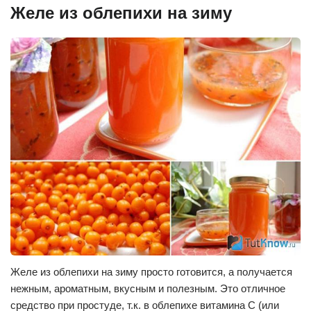
Желе из облепихи на зиму
Желе из облепихи на зиму просто готовится, а получается
нежным, ароматным, вкусным и полезным. Это отличное
средство при простуде, т.к. в облепихе витамина С (или