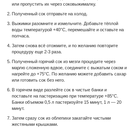
или пропустить их через соковыжималку.
Полученный сок отправьте на холод.
Выжимки разомните и измельчите. Добавьте тёплой
воды температурой +40°С, перемешайте и оставьте на
полчаса.
Затем снова всё отожмите, и по желанию повторите
процедуру еще 2-3 раза.
Полученный горячий сок из мезги процедите через
марлю сложенную вдвое, соедините с выжатым соком и
нагрейте до +75°С. По желанию можете добавить сахар
или готовить сок без него.
В горячем виде разлейте сок в чистые банки и
поставьте на пастеризацию при температуре +85°С.
Банки объемом 0,5 л пастеризуйте 15 минут, 1 л — 20
минут.
Затем сразу сок из облепихи закатайте чистыми
жестяными крышками.