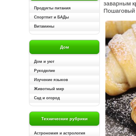
заварным к
Продукты питания
Пошаговый р
Спортпит и БАДы
Витамины
Дом
Дом и уют
Рукоделие
Изучение языков
Животный мир
Сад и огород
Технические рубрики
Астрономия и астрология