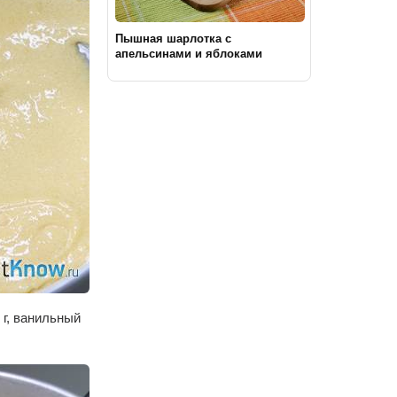
Пышная шарлотка с
апельсинами и яблоками
 г, ванильный