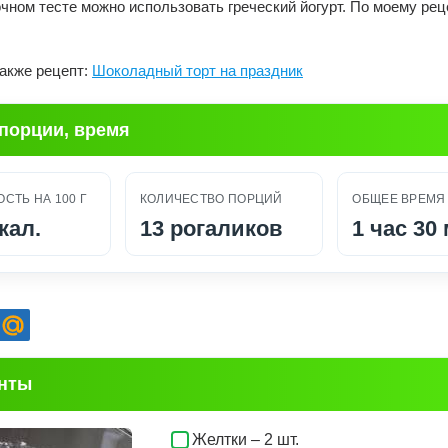
чном тесте можно использовать греческий йогурт. По моему ре
акже рецепт:
Шоколадный торт на праздник
 порции, время
СТЬ НА 100 Г
КОЛИЧЕСТВО ПОРЦИЙ
ОБЩЕЕ ВРЕМЯ
кал.
13 рогаликов
1 час 30
нты
Желтки – 2 шт.