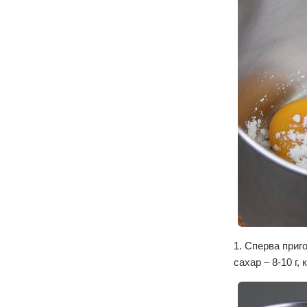
1. Сперва приг
сахар – 8-10 г