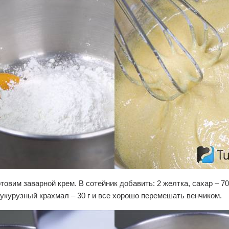
отовим заварной крем. В сотейник добавить: 2 желтка, сахар – 70
, кукурузный крахмал – 30 г и все хорошо перемешать венчиком.