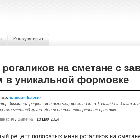
ты
Калькуляторы ▾
 рогаликов на сметане с з
м в уникальной формовке
тор:
Есипович Евгений
тор домашних рецептов и выпечки, проживает в Таиланде и делится
юдами местной кухни. Все рецепты проверены на практике.
/
| 18 мая 2024
линария
Выпечка
ный рецепт полосатых мини рогаликов на сметан