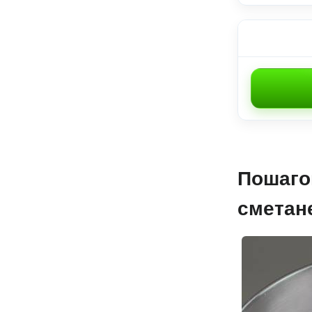
Пошаго
сметан