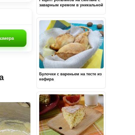
заварным кремом в уникальной
формовке
азмера
Булочки с вареньем на тесте из
а
кефира