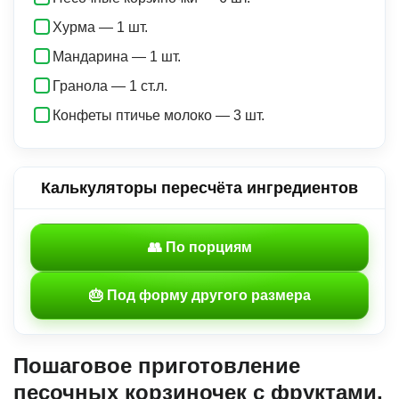
Хурма — 1 шт.
Мандарина — 1 шт.
Гранола — 1 ст.л.
Конфеты птичье молоко — 3 шт.
Калькуляторы пересчёта ингредиентов
👥 По порциям
🎂 Под форму другого размера
Пошаговое приготовление
песочных корзиночек с фруктами,