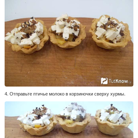
4. Отправьте птичье молоко в корзиночки сверху хурмы.