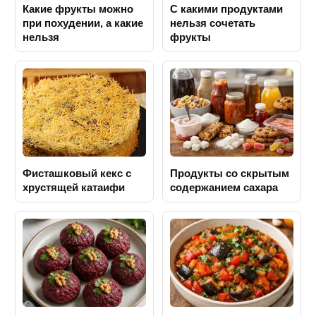
Какие фрукты можно
С какими продуктами
при похудении, а какие
нельзя сочетать
нельзя
фрукты
Фисташковый кекс с
Продукты со скрытым
хрустящей катаифи
содержанием сахара