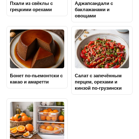
Пхали из свёклы с
Аджапсандали с
грецкими орехами
баклажанами и
овощами
Бонет по-пьемонтски с
Салат с запечённым
какао и амаретти
перцем, орехами и
кинзой по-грузински