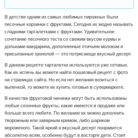
В детстве одним из самых любимых пирожных были
песочные корзинки с фруктами. Сегодня их модно называть
сладкими тарталетками с фруктами. Удивительное
сочетание песочного теста со свежим вкусом хурмы и
дольками мандарина, дополненные птичьем молоком и
присыпанные гронолой — это потрясающе вкусный десерт.
В данном рецепте тарталетки используются уже готовые.
Как их испечь вы можете найти пошаговый рецепт с фото
на страницах сайта. Но если нет желания возиться с
выпечкой, то можете их купить готовые в супермаркете.
В качестве фруктовой начинки могут быть использованы
любые сезонные фрукты, какие имеются в продаже или
больше всего любите. По желанию их можно дополнить
творожным или заварным кремом, либо шариком
мороженого. Такой яркий и вкусный десерт понравится
абсолютно всем, особенно будут в восторге дети. Стоит