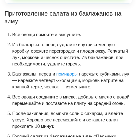
Приготовление салата из баклажанов на
зиму:
Все овощи помойте и высушите.
Из болгарского перца удалите внутри семенную
коробку, срежьте перегородки и плодоножку. Репчатый
лук, морковь и чеснок очистите. Из баклажанов, при
необходимости, удалите горечь.
Баклажаны, перец и
помидоры
нарежьте кубиками, лук
— нарежьте четверть-кольцами, морковь натрите на
крупной терке, чеснок — измельчите.
Все овощи соедините в миске, добавьте масло с водой,
перемешайте и поставьте на плиту на средний огонь.
После закипания, всыпьте соль с сахаром, и влейте
уксус. Хорошо все перемешайте и оставьте салат
прокипеть 10 минут.
Горячий салат из баклажанов на зиму «Пальчики