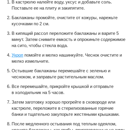
В кастрюлю налейте воду, уксус и добавьте соль.
Поставьте ее на плиту и закипятите.
Баклажаны промойте, очистите от кожуры, нарежьте
кусочками по 2 см.
В кипящий рассол переложите баклажаны и варите 5
минут. Затем снимите емкость и опрокиньте содержимое
на сито, чтобы стекла вода.
Укроп
помойте и мелко нашинкуйте. Чеснок очистите и
мелко измельчите.
Остывшие баклажаны перемешайте с зеленью и
чесноком, и заправьте растительным маслом.
Все перемешайте, прикройте крышкой и отправьте
в холодильник на 5 часов.
Затем заготовку хорошо прогрейте в сковороде или
кастрюле, переложите в стерилизованные горячие
банки и тщательно закупорьте жестяными крышками.
После медленного остывания под теплым одеялом,
храните баклажаны, как грибы, приготовленные на зиму