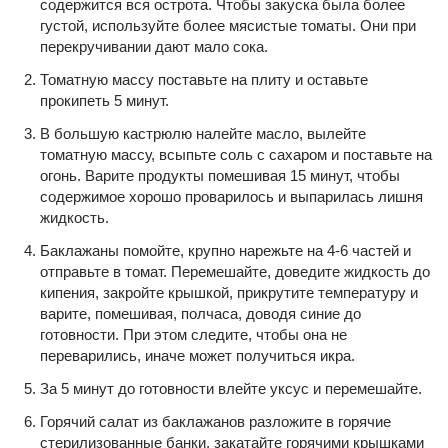
содержится вся острота. Чтобы закуска была более
густой, используйте более мясистые томаты. Они при
перекручивании дают мало сока.
Томатную массу поставьте на плиту и оставьте
прокипеть 5 минут.
В большую кастрюлю налейте масло, вылейте
томатную массу, всыпьте соль с сахаром и поставьте на
огонь. Варите продукты помешивая 15 минут, чтобы
содержимое хорошо проварилось и выпарилась лишня
жидкость.
Баклажаны помойте, крупно нарежьте на 4-6 частей и
отправьте в томат. Перемешайте, доведите жидкость до
кипения, закройте крышкой, прикрутите температуру и
варите, помешивая, полчаса, доводя синие до
готовности. При этом следите, чтобы она не
переварились, иначе может получиться икра.
За 5 минут до готовности влейте уксус и перемешайте.
Горячий салат из баклажанов разложите в горячие
стерилизованные банки, закатайте горячими крышками