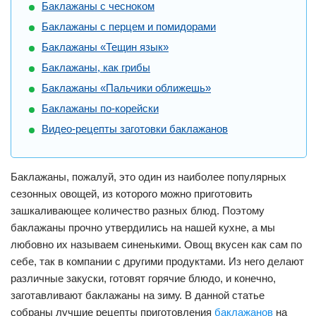
Баклажаны с чесноком
Баклажаны с перцем и помидорами
Баклажаны «Тещин язык»
Баклажаны, как грибы
Баклажаны «Пальчики оближешь»
Баклажаны по-корейски
Видео-рецепты заготовки баклажанов
Баклажаны, пожалуй, это один из наиболее популярных
сезонных овощей, из которого можно приготовить
зашкаливающее количество разных блюд. Поэтому
баклажаны прочно утвердились на нашей кухне, а мы
любовно их называем синенькими. Овощ вкусен как сам по
себе, так в компании с другими продуктами. Из него делают
различные закуски, готовят горячие блюдо, и конечно,
заготавливают баклажаны на зиму. В данной статье
собраны лучшие рецепты приготовления
баклажанов
на