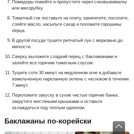
Помидоры помойте и пропустите через соковыжималку
или мясорубку.
Томатный сок поставьте на плиту, закипятите, посолите,
слейте масло, насыпьте сахар и положите горошины
перца.
В другой посуде тушите репчатый лук с морковью до
мягкости.
Сверху выложите сладкий перец с баклажанами и
залейте все горячим томатным соусом.
Тушите соте 30 минут на медленном огне и добавьте
измельченную нарезанную зелень с чесноком в течении
7 минут.
Переложите закуску в сухие чистые горячие банки,
закрутите жестяными крышками и оставьте
охлаждаться под теплым одеялом.
Баклажаны по-корейски