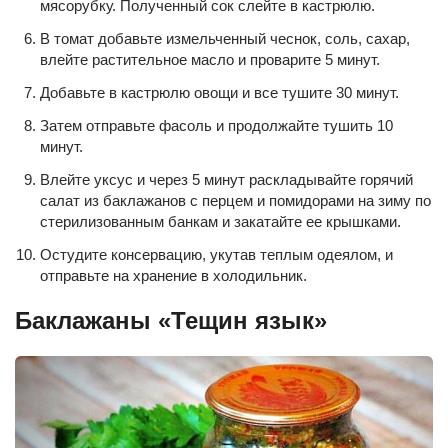
мясорубку. Полученный сок слейте в кастрюлю.
В томат добавьте измельченный чеснок, соль, сахар,
влейте растительное масло и проварите 5 минут.
Добавьте в кастрюлю овощи и все тушите 30 минут.
Затем отправьте фасоль и продолжайте тушить 10
минут.
Влейте уксус и через 5 минут раскладывайте горячий
салат из баклажанов с перцем и помидорами на зиму по
стерилизованным банкам и закатайте ее крышками.
Остудите консервацию, укутав теплым одеялом, и
отправьте на хранение в холодильник.
Баклажаны «Тещин язык»