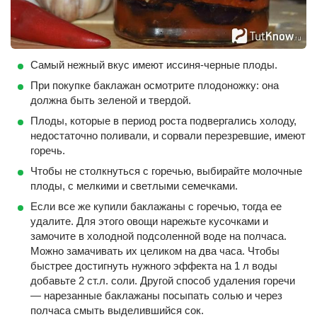
Самый нежный вкус имеют иссиня-черные плоды.
При покупке баклажан осмотрите плодоножку: она
должна быть зеленой и твердой.
Плоды, которые в период роста подвергались холоду,
недостаточно поливали, и сорвали перезревшие, имеют
горечь.
Чтобы не столкнуться с горечью, выбирайте молочные
плоды, с мелкими и светлыми семечками.
Если все же купили баклажаны с горечью, тогда ее
удалите. Для этого овощи нарежьте кусочками и
замочите в холодной подсоленной воде на полчаса.
Можно замачивать их целиком на два часа. Чтобы
быстрее достигнуть нужного эффекта на 1 л воды
добавьте 2 ст.л. соли. Другой способ удаления горечи
— нарезанные баклажаны посыпать солью и через
полчаса смыть выделившийся сок.