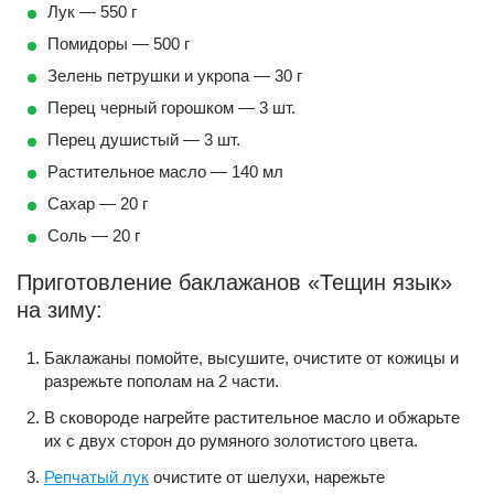
Лук — 550 г
Помидоры — 500 г
Зелень петрушки и укропа — 30 г
Перец черный горошком — 3 шт.
Перец душистый — 3 шт.
Растительное масло — 140 мл
Сахар — 20 г
Соль — 20 г
Приготовление баклажанов «Тещин язык»
на зиму:
Баклажаны помойте, высушите, очистите от кожицы и
разрежьте пополам на 2 части.
В сковороде нагрейте растительное масло и обжарьте
их с двух сторон до румяного золотистого цвета.
Репчатый лук
очистите от шелухи, нарежьте