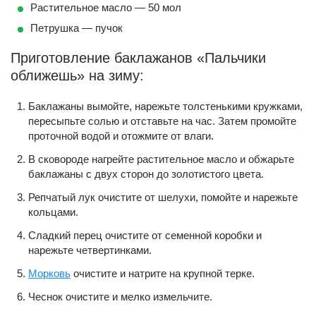
Растительное масло — 50 мол
Петрушка — пучок
Приготовление баклажанов «Пальчики
оближешь» на зиму:
Баклажаны вымойте, нарежьте толстенькими кружками,
пересыпьте солью и отставьте на час. Затем промойте
проточной водой и отожмите от влаги.
В сковороде нагрейте растительное масло и обжарьте
баклажаны с двух сторон до золотистого цвета.
Репчатый лук очистите от шелухи, помойте и нарежьте
кольцами.
Сладкий перец очистите от семенной коробки и
нарежьте четвертинками.
Морковь
очистите и натрите на крупной терке.
Чеснок очистите и мелко измельчите.