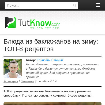
Поиск по сайту
Блюда из баклажанов на зиму:
ТОП-8 рецептов
Автор:
Есипович Евгений
Автор домашних рецептов и выпечки, проживает
в Таиланде и делится аутентичными блюдами
местной кухни. Все рецепты проверены на
практике.
/
| 3 ноября 2019
Кулинария
Заготовки
ТОП-8 рецептов заготовки баклажанов на зиму разными
способами. Полезные советы и секреты. Видео-рецепты.