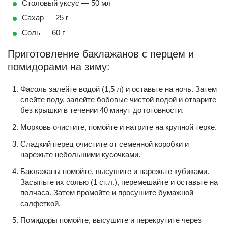
Столовый уксус — 50 мл
Сахар — 25 г
Соль — 60 г
Приготовление баклажанов с перцем и
помидорами на зиму:
Фасоль залейте водой (1,5 л) и оставьте на ночь. Затем
слейте воду, залейте бобовые чистой водой и отварите
без крышки в течении 40 минут до готовности.
Морковь очистите, помойте и натрите на крупной терке.
Сладкий перец очистите от семенной коробки и
нарежьте небольшими кусочками.
Баклажаны помойте, высушите и нарежьте кубиками.
Засыпьте их солью (1 ст.л.), перемешайте и оставьте на
полчаса. Затем промойте и просушите бумажной
салфеткой.
Помидоры помойте, высушите и перекрутите через