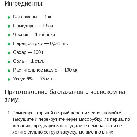
Ингредиенты:
Баклажаны — 1 кг
Помидоры — 1,5 кг
Чеснок — 1 головка
Перец острый — 0,5-1 шт.
Сахар — 100 г
Соль — 1 ст.л.
Растительное масло — 100 мл
Уксус 9% — 75 мл
Приготовление баклажанов с чесноком на
зиму:
Помидоры, горький острый перец и чеснок помойте,
высушите и перекрутите через мясорубку. Из перца, по
желанию, предварительно удалите семена, если не
хотите сильно острую закуску, т.к. именно в них