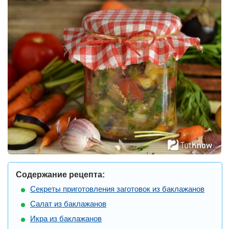
Содержание рецепта:
Секреты приготовления заготовок из баклажанов
Салат из баклажанов
Икра из баклажанов