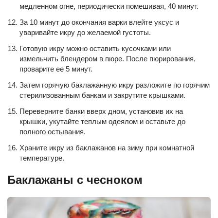
медленном огне, периодически помешивая, 40 минут.
За 10 минут до окончания варки влейте уксус и
уваривайте икру до желаемой густоты.
Готовую икру можно оставить кусочками или
измельчить блендером в пюре. После пюрирования,
проварите ее 5 минут.
Затем горячую баклажанную икру разложите по горячим
стерилизованным банкам и закрутите крышками.
Переверните банки вверх дном, установив их на
крышки, укутайте теплым одеялом и оставьте до
полного остывания.
Храните икру из баклажанов на зиму при комнатной
температуре.
Баклажаны с чесноком