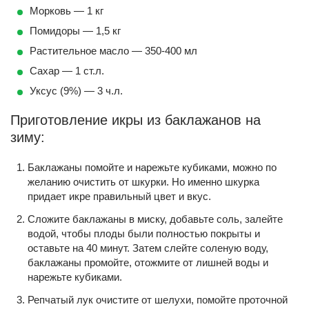
Морковь — 1 кг
Помидоры — 1,5 кг
Растительное масло — 350-400 мл
Сахар — 1 ст.л.
Уксус (9%) — 3 ч.л.
Приготовление икры из баклажанов на
зиму:
Баклажаны помойте и нарежьте кубиками, можно по
желанию очистить от шкурки. Но именно шкурка
придает икре правильный цвет и вкус.
Сложите баклажаны в миску, добавьте соль, залейте
водой, чтобы плоды были полностью покрыты и
оставьте на 40 минут. Затем слейте соленую воду,
баклажаны промойте, отожмите от лишней воды и
нарежьте кубиками.
Репчатый лук очистите от шелухи, помойте проточной