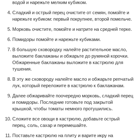
водой и нарежьте мелким кубиком.
Сладкий и острый перец очистите от семян, помойте и
нарежьте кубиком: первый покрупнее, второй помельче.
Морковь очистите, помойте и натрите на средней терке.
Помидоры помойте и нарежьте кубиками.
В большую сковородку налейте растительное масло,
выложите баклажаны и обжарьте до румяной корочки.
Обжаренные баклажаны выложите в кастрюлю для
тушения.
В эту же сковороду налейте масло и обжарьте репчатый
лук, который переложите в кастрюлю к баклажанам.
Далее обжаривайте поочередно морковь, сладкий перец
и помидоры. Последние готовьте под закрытой
крышкой, чтобы томаты немного протушились.
Сложите все овощи в кастрюлю, добавьте острый
перец, соль, сахар и перемешайте.
Поставьте кастрюлю на плиту и варите икру на