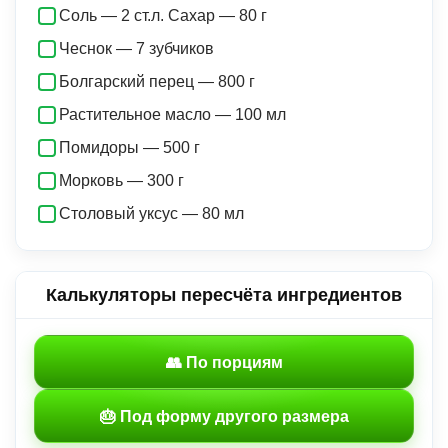
Соль — 2 ст.л. Сахар — 80 г
Чеснок — 7 зубчиков
Болгарский перец — 800 г
Растительное масло — 100 мл
Помидоры — 500 г
Морковь — 300 г
Столовый уксус — 80 мл
Калькуляторы пересчёта ингредиентов
👥 По порциям
🎂 Под форму другого размера